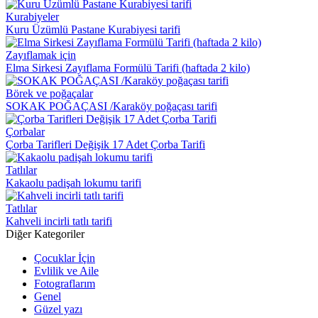
Kurabiyeler
Kuru Üzümlü Pastane Kurabiyesi tarifi
Zayıflamak için
Elma Sirkesi Zayıflama Formülü Tarifi (haftada 2 kilo)
Börek ve poğaçalar
SOKAK POĞAÇASI /Karaköy poğaçası tarifi
Çorbalar
Çorba Tarifleri Değişik 17 Adet Çorba Tarifi
Tatlılar
Kakaolu padişah lokumu tarifi
Tatlılar
Kahveli incirli tatlı tarifi
Diğer Kategoriler
Çocuklar İçin
Evlilik ve Aile
Fotograflarım
Genel
Güzel yazı