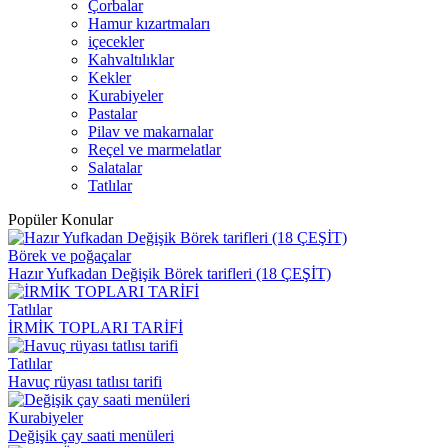
Çorbalar
Hamur kızartmaları
içecekler
Kahvaltılıklar
Kekler
Kurabiyeler
Pastalar
Pilav ve makarnalar
Reçel ve marmelatlar
Salatalar
Tatlılar
Popüler Konular
Börek ve poğaçalar
Hazır Yufkadan Değişik Börek tarifleri (18 ÇEŞİT)
Tatlılar
İRMİK TOPLARI TARİFİ
Tatlılar
Havuç rüyası tatlısı tarifi
Kurabiyeler
Değişik çay saati menüleri