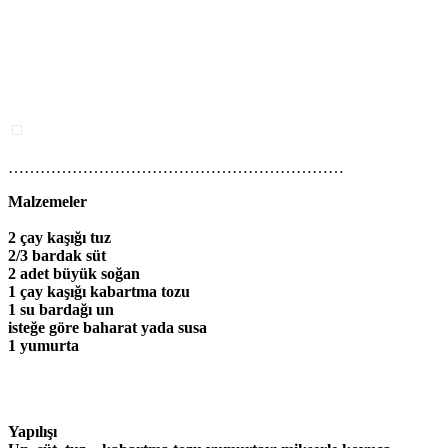
………………………………………………………
Malzemeler
2 çay kaşığı tuz
2/3 bardak süt
2 adet büyük soğan
1 çay kaşığı kabartma tozu
1 su bardağı un
isteğe göre baharat yada susa
1 yumurta
Yapılışı