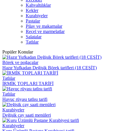
Kahvaltılıklar
Kekler
Kurabiyeler
Pastalar
Pilav ve makarnalar
Reçel ve marmelatlar
Salatalar
Tatlılar
Popüler Konular
Börek ve poğaçalar
Hazır Yufkadan Değişik Börek tarifleri (18 ÇEŞİT)
Tatlılar
İRMİK TOPLARI TARİFİ
Tatlılar
Havuç rüyası tatlısı tarifi
Kurabiyeler
Değişik çay saati menüleri
Kurabiyeler
Kuru Üzümlü Pastane Kurabiyesi tarifi