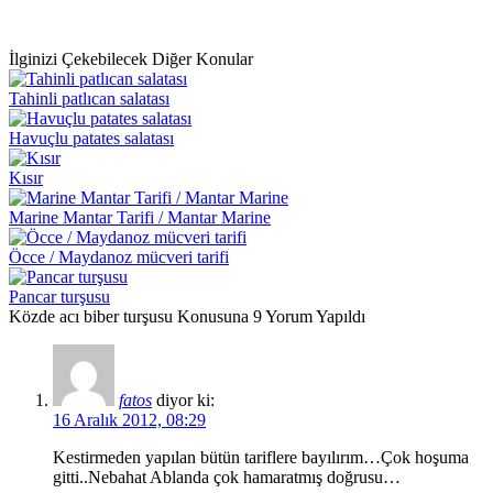
İlginizi Çekebilecek Diğer Konular
Tahinli patlıcan salatası
Havuçlu patates salatası
Kısır
Marine Mantar Tarifi / Mantar Marine
Öcce / Maydanoz mücveri tarifi
Pancar turşusu
Közde acı biber turşusu Konusuna 9 Yorum Yapıldı
fatos
diyor ki:
16 Aralık 2012, 08:29
Kestirmeden yapılan bütün tariflere bayılırım…Çok hoşuma
gitti..Nebahat Ablanda çok hamaratmış doğrusu…