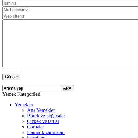
Yemek Kategorileri
Yemekler
Ana Yemekler
Börek ve poğaçalar
Çizkek ve tartlar
Çorbalar
Hamur kızartmaları
içecekler