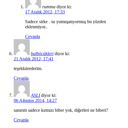
rumma
diyor ki:
17 Aralık 2012, 17:33
Sadece sirke . su yumuşatıyormuş bu yüzden
eklenmiyor..
Cevapla
balböcükleri
diyor ki:
21 Aralık 2012, 17:41
teşekkürederim.
Cevapla
ASLI
diyor ki:
06 Ağustos 2014, 14:27
sanırım sadece kırmızı biber yok, diğerleri ne biberi?
Cevapla