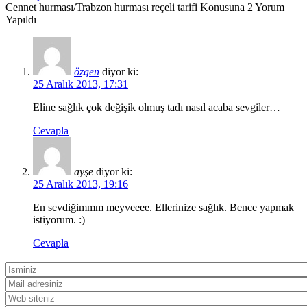
Cennet hurması/Trabzon hurması reçeli tarifi Konusuna 2 Yorum
Yapıldı
özgen
diyor ki:
25 Aralık 2013, 17:31
Eline sağlık çok değişik olmuş tadı nasıl acaba sevgiler…
Cevapla
ayşe
diyor ki:
25 Aralık 2013, 19:16
En sevdiğimmm meyveeee. Ellerinize sağlık. Bence yapmak
istiyorum. :)
Cevapla