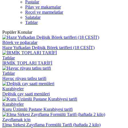
Pastalar
Pilav ve makarnalar
Reçel ve marmelatlar
Salatalar
Tatlılar
Popüler Konular
Börek ve poğaçalar
Hazır Yufkadan Değişik Börek tarifleri (18 ÇEŞİT)
Tatlılar
İRMİK TOPLARI TARİFİ
Tatlılar
Havuç rüyası tatlısı tarifi
Kurabiyeler
Değişik çay saati menüleri
Kurabiyeler
Kuru Üzümlü Pastane Kurabiyesi tarifi
Zayıflamak için
Elma Sirkesi Zayıflama Formülü Tarifi (haftada 2 kilo)