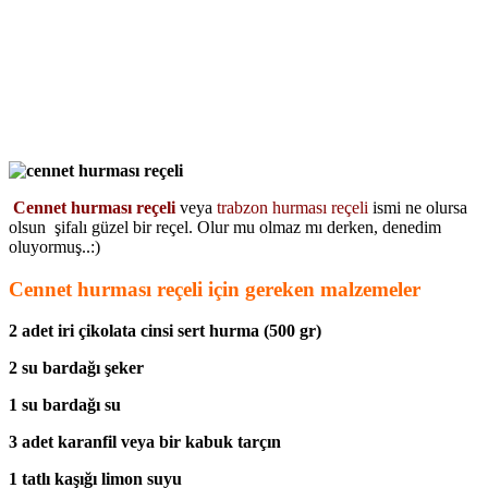
Cennet hurması reçeli
veya
trabzon hurması reçeli
ismi ne olursa
olsun şifalı güzel bir reçel. Olur mu olmaz mı derken, denedim
oluyormuş..:)
Cennet hurması reçeli için gereken malzemeler
2 adet iri çikolata cinsi sert hurma (500 gr)
2 su bardağı şeker
1 su bardağı su
3 adet karanfil veya bir kabuk tarçın
1 tatlı kaşığı limon suyu