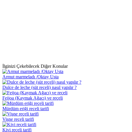
İlginizi Çekebilecek Diğer Konular
Armut marmeladı /Oktay Usta
Dulce de leche (süt reçeli) nasıl yapılır ?
Feijoa (Kaymak Ağacı) ve reçeli
Mürdüm eriği reçeli tarifi
Vişne reçeli tarifi
Kivi reçeli tarifi