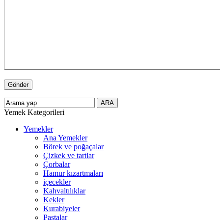
Yemek Kategorileri
Yemekler
Ana Yemekler
Börek ve poğaçalar
Çizkek ve tartlar
Çorbalar
Hamur kızartmaları
içecekler
Kahvaltılıklar
Kekler
Kurabiyeler
Pastalar