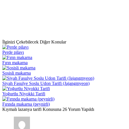
İlginizi Çekebilecek Diğer Konular
Perde pilavı
Fırın makarna
Sosisli makarna
Siyah Fasulye Soslu Udon Tarifi (Jajangmyeon)
Yoğurtlu Niyokki Tarifi
Fırında makarna (peynirli)
Kıymalı lazanya tarifi Konusuna 26 Yorum Yapıldı