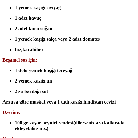
1 yemek kaşığı sıvıyağ
1 adet havuç
2 adet kuru soğan
1 yemek kaşığı salça veya 2 adet domates
tuz,karabiber
Beşamel sos için:
1 dolu yemek kaşığı tereyağ
2 yemek kaşığı un
2 su bardağı süt
Arzuya göre muskat veya 1 tatlı kaşığı hindistan cevizi
Üzerine:
100 gr kaşar peyniri rendesi(dilerseniz ara katlarada
ekleyebilirsiniz.)