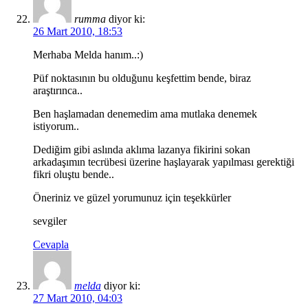
rumma
diyor ki:
26 Mart 2010, 18:53
Merhaba Melda hanım..:)
Püf noktasının bu olduğunu keşfettim bende, biraz
araştırınca..
Ben haşlamadan denemedim ama mutlaka denemek
istiyorum..
Dediğim gibi aslında aklıma lazanya fikirini sokan
arkadaşımın tecrübesi üzerine haşlayarak yapılması gerektiği
fikri oluştu bende..
Öneriniz ve güzel yorumunuz için teşekkürler
sevgiler
Cevapla
melda
diyor ki:
27 Mart 2010, 04:03