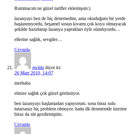
Rummacım ne güzel tarifler eklemişsin:)
lazanyayı ben de hiç denemedim, ama okuduğum bir yerde
haşlanmıyordu, beşamel sosun kıvamı çok koyu olmayacak
şekilde hazırlanıp lazanya yaprakları öyle ıslatılıyordu…
ellerine sağlık, sevgiler…
Cevapla
melda
diyor ki:
26 Mart 2010, 14:07
merhaba
elinize sağlık çok güzel görünüyor.
ben lazanyayı haşlamadan yapıyorum. sosu biraz sulu
tutarsanız hiç problem olmuyor. hatta ilk denmemde üzerine
biraz da süt gezdirmiştim.
Cevapla