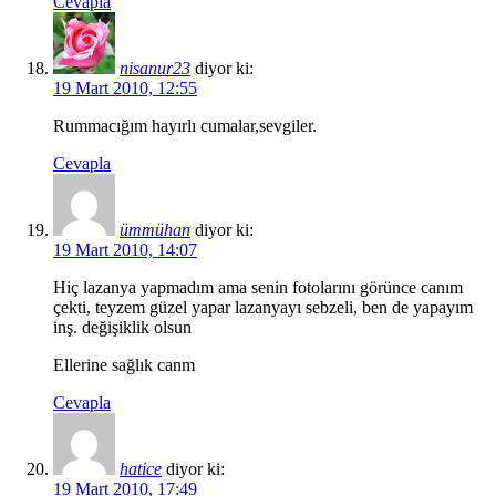
Cevapla
nisanur23
diyor ki:
19 Mart 2010, 12:55
Rummacığım hayırlı cumalar,sevgiler.
Cevapla
ümmühan
diyor ki:
19 Mart 2010, 14:07
Hiç lazanya yapmadım ama senin fotolarını görünce canım
çekti, teyzem güzel yapar lazanyayı sebzeli, ben de yapayım
inş. değişiklik olsun
Ellerine sağlık canm
Cevapla
hatice
diyor ki:
19 Mart 2010, 17:49