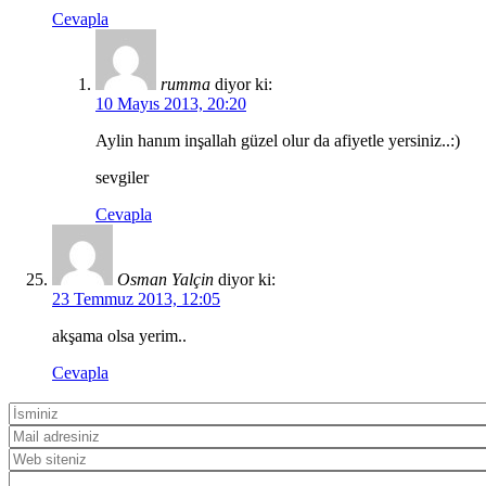
Cevapla
rumma
diyor ki:
10 Mayıs 2013, 20:20
Aylin hanım inşallah güzel olur da afiyetle yersiniz..:)
sevgiler
Cevapla
Osman Yalçin
diyor ki:
23 Temmuz 2013, 12:05
akşama olsa yerim..
Cevapla