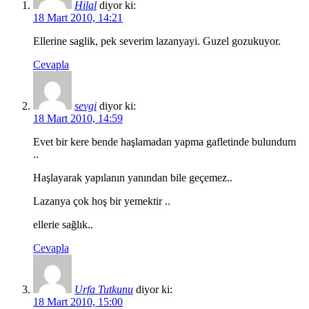
Hilal
diyor ki:
18 Mart 2010, 14:21
Ellerine saglik, pek severim lazanyayi. Guzel gozukuyor.
Cevapla
sevgi
diyor ki:
18 Mart 2010, 14:59
Evet bir kere bende haşlamadan yapma gafletinde bulundum
..
Haşlayarak yapılanın yanından bile geçemez..
Lazanya çok hoş bir yemektir ..
ellerie sağlık..
Cevapla
Urfa Tutkunu
diyor ki:
18 Mart 2010, 15:00