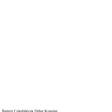
İlginizi Çekebilecek Diğer Konular