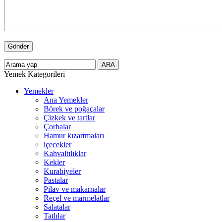
Yemek Kategorileri
Yemekler
Ana Yemekler
Börek ve poğaçalar
Çizkek ve tartlar
Çorbalar
Hamur kızartmaları
içecekler
Kahvaltılıklar
Kekler
Kurabiyeler
Pastalar
Pilav ve makarnalar
Reçel ve marmelatlar
Salatalar
Tatlılar