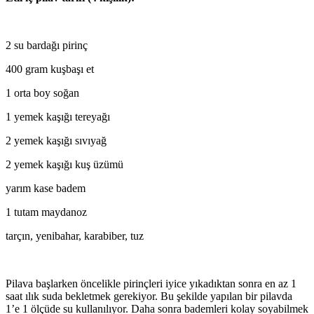
2 su bardağı pirinç
400 gram kuşbaşı et
1 orta boy soğan
1 yemek kaşığı tereyağı
2 yemek kaşığı sıvıyağ
2 yemek kaşığı kuş üzümü
yarım kase badem
1 tutam maydanoz
tarçın, yenibahar, karabiber, tuz
Pilava başlarken öncelikle pirinçleri iyice yıkadıktan sonra en az 1
saat ılık suda bekletmek gerekiyor. Bu şekilde yapılan bir pilavda
1’e 1 ölçüde su kullanılıyor. Daha sonra bademleri kolay soyabilmek