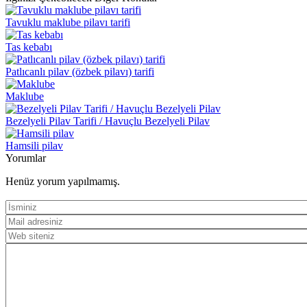
Tavuklu maklube pilavı tarifi
Tas kebabı
Patlıcanlı pilav (özbek pilavı) tarifi
Maklube
Bezelyeli Pilav Tarifi / Havuçlu Bezelyeli Pilav
Hamsili pilav
Yorumlar
Henüz yorum yapılmamış.