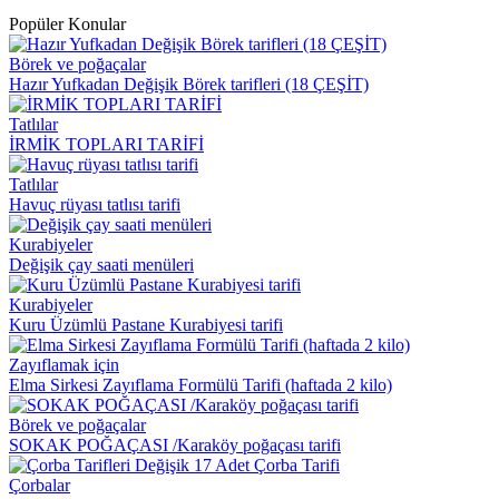
Popüler Konular
Börek ve poğaçalar
Hazır Yufkadan Değişik Börek tarifleri (18 ÇEŞİT)
Tatlılar
İRMİK TOPLARI TARİFİ
Tatlılar
Havuç rüyası tatlısı tarifi
Kurabiyeler
Değişik çay saati menüleri
Kurabiyeler
Kuru Üzümlü Pastane Kurabiyesi tarifi
Zayıflamak için
Elma Sirkesi Zayıflama Formülü Tarifi (haftada 2 kilo)
Börek ve poğaçalar
SOKAK POĞAÇASI /Karaköy poğaçası tarifi
Çorbalar