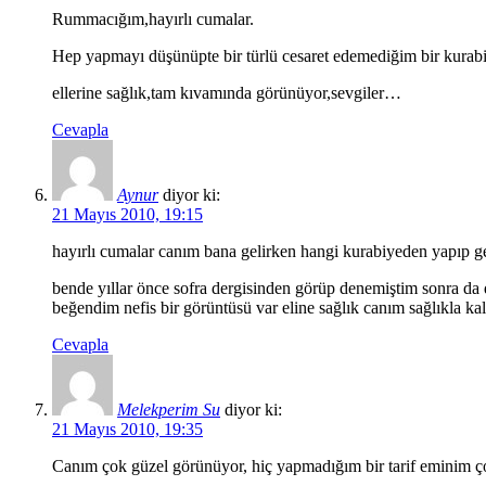
Rummacığım,hayırlı cumalar.
Hep yapmayı düşünüpte bir türlü cesaret edemediğim bir kurabi
ellerine sağlık,tam kıvamında görünüyor,sevgiler…
Cevapla
Aynur
diyor ki:
21 Mayıs 2010, 19:15
hayırlı cumalar canım bana gelirken hangi kurabiyeden yapıp ge
bende yıllar önce sofra dergisinden görüp denemiştim sonra d
beğendim nefis bir görüntüsü var eline sağlık canım sağlıkla kal
Cevapla
Melekperim Su
diyor ki:
21 Mayıs 2010, 19:35
Canım çok güzel görünüyor, hiç yapmadığım bir tarif eminim çok 