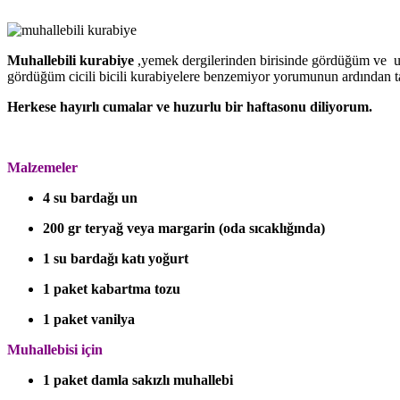
Muhallebili kurabiye
,yemek dergilerinden birisinde gördüğüm ve uzu
gördüğüm cicili bicili kurabiyelere benzemiyor yorumunun ardından tadı
Herkese hayırlı cumalar ve huzurlu bir haftasonu diliyorum.
Malzemeler
4 su bardağı un
200 gr teryağ veya margarin (oda sıcaklığında)
1 su bardağı katı yoğurt
1 paket kabartma tozu
1 paket vanilya
Muhallebisi için
1 paket damla sakızlı muhallebi