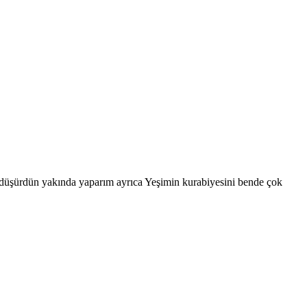
 düşürdün yakında yaparım ayrıca Yeşimin kurabiyesini bende çok