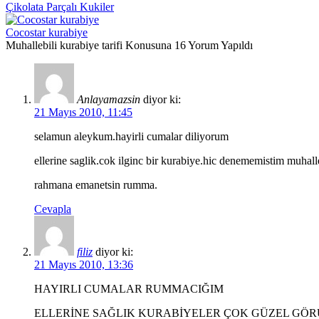
Çikolata Parçalı Kukiler
Cocostar kurabiye
Muhallebili kurabiye tarifi Konusuna 16 Yorum Yapıldı
Anlayamazsin
diyor ki:
21 Mayıs 2010, 11:45
selamun aleykum.hayirli cumalar diliyorum
ellerine saglik.cok ilginc bir kurabiye.hic denememistim muhal
rahmana emanetsin rumma.
Cevapla
filiz
diyor ki:
21 Mayıs 2010, 13:36
HAYIRLI CUMALAR RUMMACIĞIM
ELLERİNE SAĞLIK KURABİYELER ÇOK GÜZEL GÖ