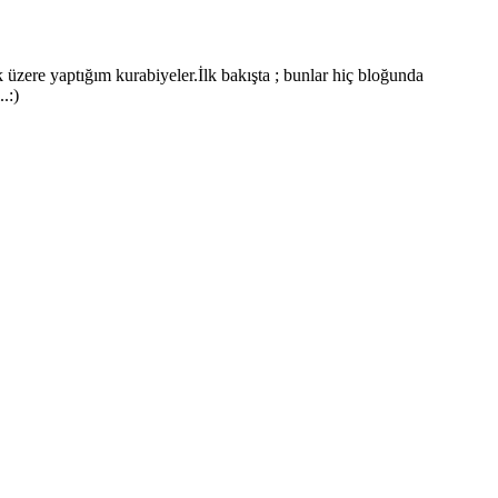
zere yaptığım kurabiyeler.İlk bakışta ; bunlar hiç bloğunda
.:)