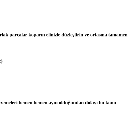
k parçalar koparın elinizle düzleştirin ve ortasına tamamen
:)
alzemeleri hemen hemen aynı olduğundan dolayı bu konu