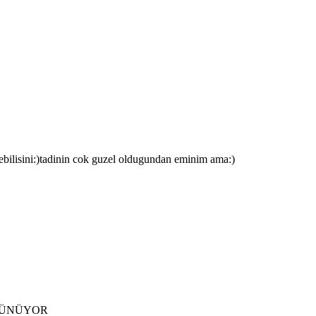
lebilisini:)tadinin cok guzel oldugundan eminim ama:)
RÜNÜYOR