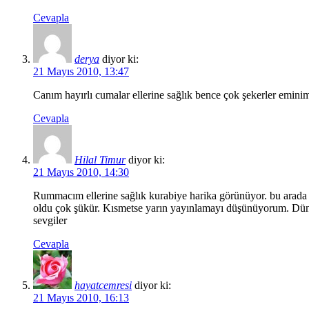
Cevapla
derya
diyor ki:
21 Mayıs 2010, 13:47
Canım hayırlı cumalar ellerine sağlık bence çok şekerler emin
Cevapla
Hilal Timur
diyor ki:
21 Mayıs 2010, 14:30
Rummacım ellerine sağlık kurabiye harika görünüyor. bu arada s
oldu çok şükür. Kısmetse yarın yayınlamayı düşünüyorum. Dün g
sevgiler
Cevapla
hayatcemresi
diyor ki:
21 Mayıs 2010, 16:13