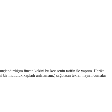
çlandırdığım fincan kekini bu kez senin tarifin ile yaptım. Harika
ir mutluluk kapladı anlatamam:) sağolasın tekrar, hayırlı cumalar