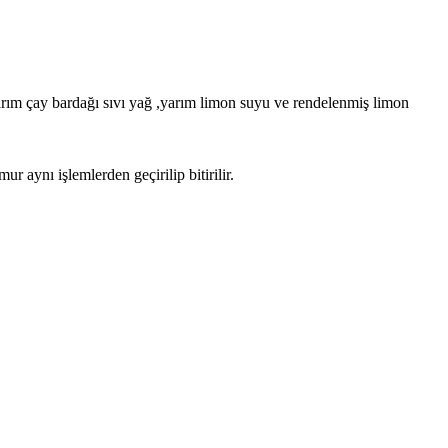
arım çay bardağı sıvı yağ ,yarım limon suyu ve rendelenmiş limon
 aynı işlemlerden geçirilip bitirilir.