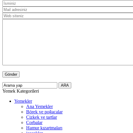
Yemek Kategorileri
Yemekler
Ana Yemekler
Börek ve poğaçalar
Çizkek ve tartlar
Çorbalar
Hamur kızartmaları