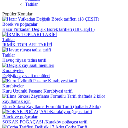
Tatlılar
Popüler Konular
Börek ve poğaçalar
Hazır Yufkadan Değişik Börek tarifleri (18 ÇEŞİT)
Tatlılar
İRMİK TOPLARI TARİFİ
Tatlılar
Havuç rüyası tatlısı tarifi
Kurabiyeler
Değişik çay saati menüleri
Kurabiyeler
Kuru Üzümlü Pastane Kurabiyesi tarifi
Zayıflamak için
Elma Sirkesi Zayıflama Formülü Tarifi (haftada 2 kilo)
Börek ve poğaçalar
SOKAK POĞAÇASI /Karaköy poğaçası tarifi