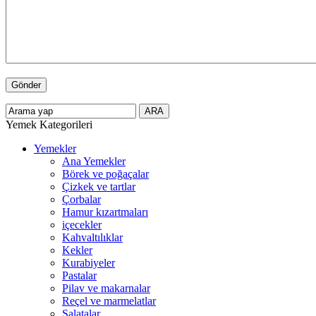
Yemek Kategorileri
Yemekler
Ana Yemekler
Börek ve poğaçalar
Çizkek ve tartlar
Çorbalar
Hamur kızartmaları
içecekler
Kahvaltılıklar
Kekler
Kurabiyeler
Pastalar
Pilav ve makarnalar
Reçel ve marmelatlar
Salatalar