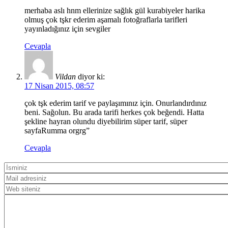
merhaba aslı hnm ellerinize sağlık gül kurabiyeler harika
olmuş çok tşkr ederim aşamalı fotoğraflarla tarifleri
yayınladığınız için sevgiler
Cevapla
Vildan
diyor ki:
17 Nisan 2015, 08:57
çok tşk ederim tarif ve paylaşımınız için. Onurlandırdınız
beni. Sağolun. Bu arada tarifi herkes çok beğendi. Hatta
şekline hayran olundu diyebilirim süper tarif, süper
sayfaRumma orgrg”
Cevapla