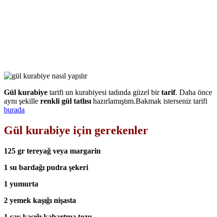
Gül kurabiye
tarifi un kurabiyesi tadında güzel bir
tarif
. Daha önce
aynı şekille
renkli gül tatlısı
hazırlamıştım.Bakmak isterseniz tarifi
burada
Gül kurabiye için gerekenler
125 gr tereyağ veya margarin
1 su bardağı pudra şekeri
1 yumurta
2 yemek kaşığı nişasta
1 çay kaşığı kabartma tozu