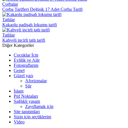
Çorbalar
Çorba Tarifleri Değişik 17 Adet Çorba Tarifi
Tatlılar
Kakaolu padişah lokumu tarifi
Tatlılar
Kahveli incirli tatlı tarifi
Diğer Kategoriler
Çocuklar İçin
Evlilik ve Aile
Fotograflarım
Genel
Güzel yazı
Aforizmalar
Şiir
İslam
Püf Noktaları
Sağlıklı yaşam
Zayıflamak için
Site tanıtımları
Sizin için seçtiklerim
Video