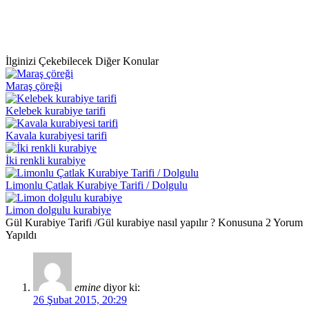
İlginizi Çekebilecek Diğer Konular
Maraş çöreği
Kelebek kurabiye tarifi
Kavala kurabiyesi tarifi
İki renkli kurabiye
Limonlu Çatlak Kurabiye Tarifi / Dolgulu
Limon dolgulu kurabiye
Gül Kurabiye Tarifi /Gül kurabiye nasıl yapılır ? Konusuna 2 Yorum
Yapıldı
emine
diyor ki:
26 Şubat 2015, 20:29