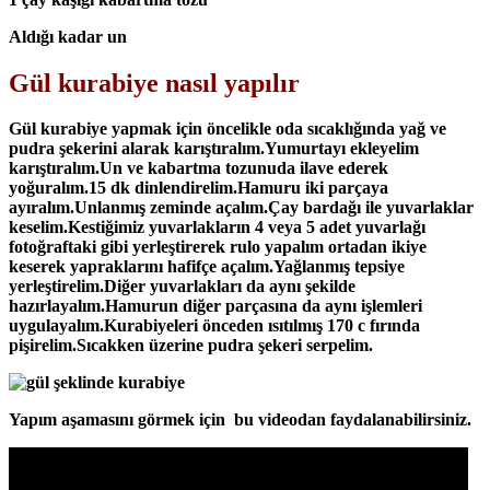
Aldığı kadar un
Gül kurabiye nasıl yapılır
Gül kurabiye yapmak için öncelikle oda sıcaklığında yağ ve
pudra şekerini alarak karıştıralım.Yumurtayı ekleyelim
karıştıralım.Un ve kabartma tozunuda ilave ederek
yoğuralım.15 dk dinlendirelim.Hamuru iki parçaya
ayıralım.Unlanmış zeminde açalım.Çay bardağı ile yuvarlaklar
keselim.Kestiğimiz yuvarlakların 4 veya 5 adet yuvarlağı
fotoğraftaki gibi yerleştirerek rulo yapalım ortadan ikiye
keserek yapraklarını hafifçe açalım.Yağlanmış tepsiye
yerleştirelim.Diğer yuvarlakları da aynı şekilde
hazırlayalım.Hamurun diğer parçasına da aynı işlemleri
uygulayalım.Kurabiyeleri önceden ısıtılmış 170 c fırında
pişirelim.Sıcakken üzerine pudra şekeri serpelim.
Yapım aşamasını görmek için bu videodan faydalanabilirsiniz.