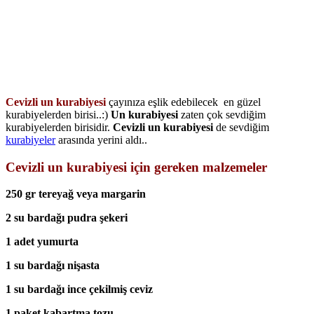
Cevizli un kurabiyesi
çayınıza eşlik edebilecek en güzel
kurabiyelerden birisi..:)
Un kurabiyesi
zaten çok sevdiğim
kurabiyelerden birisidir.
Cevizli un kurabiyesi
de sevdiğim
kurabiyeler
arasında yerini aldı..
Cevizli un kurabiyesi için gereken malzemeler
250 gr tereyağ veya margarin
2 su bardağı pudra şekeri
1 adet yumurta
1 su bardağı nişasta
1 su bardağı ince çekilmiş ceviz
1 paket kabartma tozu