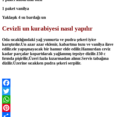
1 paket vanilya
Yaklaşık 4 su bardağı un
Cevizli un kurabiyesi nasıl yapılır
Oda sıcaklığındaki yağ yumurta ve pudra şekeri iyice
karıştırılır.Un azar azar eklenir, kabartma tozu ve vanilya ilave
edilir.ele yapışmayacak bir hamur elde edilir.Hamurdan ceviz
kadar parçalar kopartılarak yağlanmış tepsiye dizilir.150 c
fırında pişirilir,Üzeri fazla kızarmadan alınır.Servis tabağına
dizilir.Üzerine sıcakken pudra şekeri serpilir.
Facebook
Twitter
WhatsApp
Pinterest