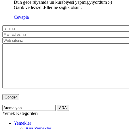
Dün gece rüyamda un kurabiyesi yapmış,yiyordum :-)
Garib ve lezizdi.Ellerine sağlık olsun.
Cevapla
Yemek Kategorileri
Yemekler
Ana Yemekler