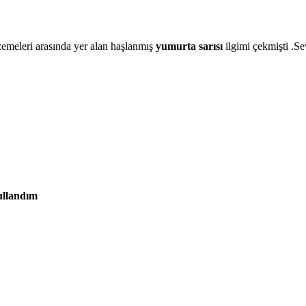
meleri arasında yer alan haşlanmış
yumurta sarısı
ilgimi çekmişti .Se
ullandım