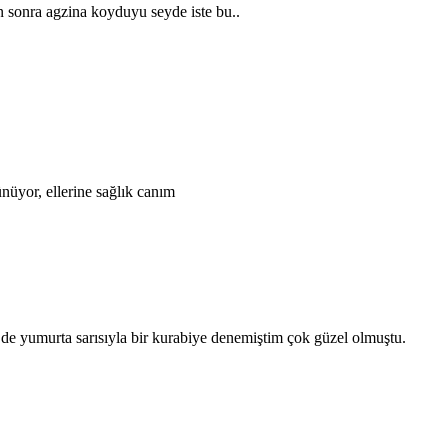
en sonra agzina koyduyu seyde iste bu..
nüyor, ellerine sağlık canım
e yumurta sarısıyla bir kurabiye denemiştim çok güzel olmuştu.