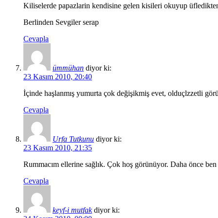
Kiliselerde papazlarin kendisine gelen kisileri okuyup üfledikt
Berlinden Sevgiler serap
Cevapla
ümmühan
diyor ki:
23 Kasım 2010, 20:40
İçinde haşlanmış yumurta çok değişikmiş evet, olduçlzzetli görü
Cevapla
Urfa Tutkunu
diyor ki:
23 Kasım 2010, 21:35
Rummacım ellerine sağlık. Çok hoş görünüyor. Daha önce ben d
Cevapla
keyf-i mutfak
diyor ki: