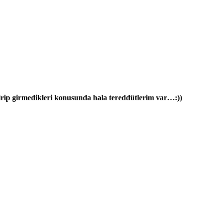
girip girmedikleri konusunda hala tereddütlerim var…:))