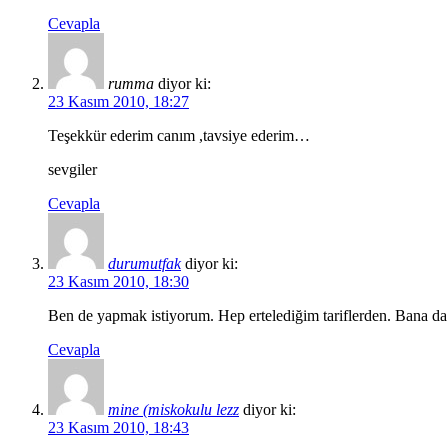
Cevapla
rumma
diyor ki:
23 Kasım 2010, 18:27
Teşekkür ederim canım ,tavsiye ederim…
sevgiler
Cevapla
durumutfak
diyor ki:
23 Kasım 2010, 18:30
Ben de yapmak istiyorum. Hep ertelediğim tariflerden. Bana da 
Cevapla
mine (miskokulu lezz
diyor ki:
23 Kasım 2010, 18:43