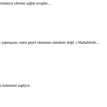
rünüyor ellerine sağlık sevgiler…
e sen yapmışsan, zaten güzel olmaması mümkün değil :) Muhabbetle…
n kalmasini sagliyor.