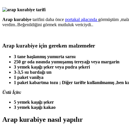
Arap kurabiye
tarifini daha önce
portakal ağacında
görmüştüm ,malze
verdim..Beğenildiğini görmek mutluluk vericiydi..
Arap kurabiye için gereken malzemeler
3 tane haşlanmış yumurta sarısı
250 gr oda ısısında yumuşamış tereyağı veya margarin
3 yemek kaşığı şeker veya pudra şekeri
3-3,5 su bardağı un
1 paket vanilya
1 paket kabartma tozu ; Diğer tarifte kullanılmamış ,ben k
Üstü İçin:
5 yemek kaşığı şeker
3 yemek kaşığı kakao
Arap kurabiye nasıl yapılır