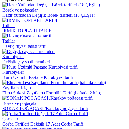
Börek ve poğaçalar
Hazır Yufkadan Değişik Börek tarifleri (18 ÇEŞİT)
Tatlılar
İRMİK TOPLARI TARİFİ
Tatlılar
Havuç rüyası tatlısı tarifi
Kurabiyeler
Değişik çay saati menüleri
Kurabiyeler
Kuru Üzümlü Pastane Kurabiyesi tarifi
Zayıflamak için
Elma Sirkesi Zayıflama Formülü Tarifi (haftada 2 kilo)
Börek ve poğaçalar
SOKAK POĞAÇASI /Karaköy poğaçası tarifi
Çorbalar
Çorba Tarifleri Değişik 17 Adet Çorba Tarifi