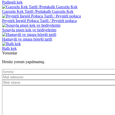
Pudingli kek
Gazozlu Kek Tarifi /Portakallı Gazozlu Kek
Peynirli İnegöl Poğaça Tarifi / Peynirli poğaça
Sosuyla pişen kek ve hediyelerim
Hamayili ve sigara böreği tarifi
Ballı kek
Yorumlar
Henüz yorum yapılmamış.