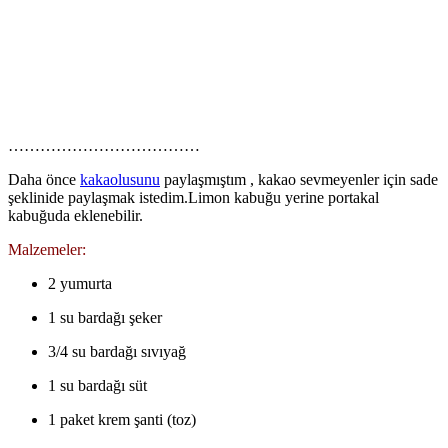
………………………………
Daha önce
kakaolusunu
paylaşmıştım , kakao sevmeyenler için sade
şeklinide paylaşmak istedim.Limon kabuğu yerine portakal
kabuğuda eklenebilir.
Malzemeler:
2 yumurta
1 su bardağı şeker
3/4 su bardağı sıvıyağ
1 su bardağı süt
1 paket krem şanti (toz)