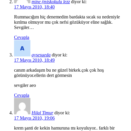
mine (miskokulu lezz
diyor ki:
17 Mayıs 2010, 18:40
Rummacığım hiç denemedim bardakta sıcak su nedeniyle
kırılma olmuyor mu çok nefsi gözüküyor eline sağlık.
Sevgiler…
Cevapla
aysesueda
diyor ki:
17 Mayıs 2010, 18:49
canım arkadaşım bu ne güzel birkek.çok çok hoş
görünüyor.ellerin dert görmesin
sevgiler aeo
Cevapla
Hilal Timur
diyor ki:
17 Mayıs 2010, 19:06
krem şanti de kekin hamuruna mı koyuluyor.. farklı bir