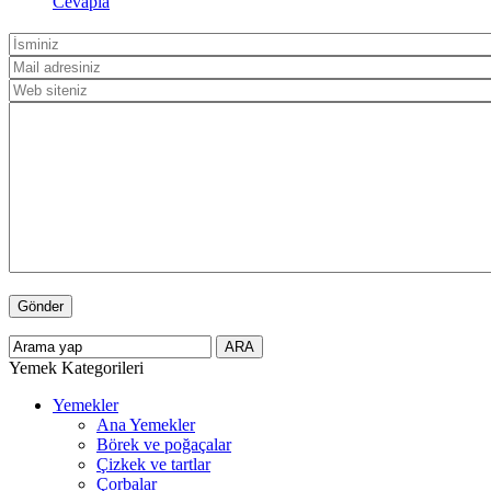
Cevapla
Yemek Kategorileri
Yemekler
Ana Yemekler
Börek ve poğaçalar
Çizkek ve tartlar
Çorbalar