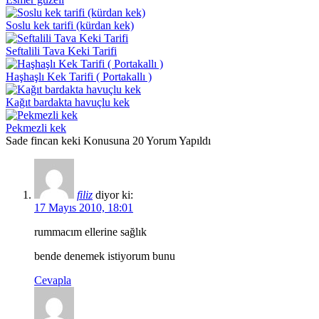
Soslu kek tarifi (kürdan kek)
Seftalili Tava Keki Tarifi
Haşhaşlı Kek Tarifi ( Portakallı )
Kağıt bardakta havuçlu kek
Pekmezli kek
Sade fincan keki Konusuna 20 Yorum Yapıldı
filiz
diyor ki:
17 Mayıs 2010, 18:01
rummacım ellerine sağlık
bende denemek istiyorum bunu
Cevapla