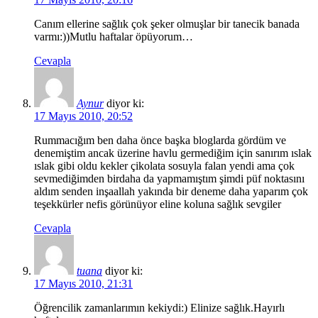
Canım ellerine sağlık çok şeker olmuşlar bir tanecik banada
varmı:))Mutlu haftalar öpüyorum…
Cevapla
Aynur
diyor ki:
17 Mayıs 2010, 20:52
Rummacığım ben daha önce başka bloglarda gördüm ve
denemiştim ancak üzerine havlu germediğim için sanırım ıslak
ıslak gibi oldu kekler çikolata sosuyla falan yendi ama çok
sevmediğimden birdaha da yapmamıştım şimdi püf noktasını
aldım senden inşaallah yakında bir deneme daha yaparım çok
teşekkürler nefis görünüyor eline koluna sağlık sevgiler
Cevapla
tuana
diyor ki:
17 Mayıs 2010, 21:31
Öğrencilik zamanlarımın kekiydi:) Elinize sağlık.Hayırlı