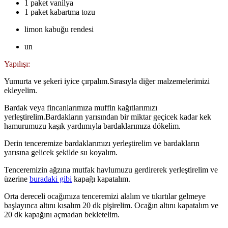
1 paket vanilya
1 paket kabartma tozu
limon kabuğu rendesi
un
Yapılışı:
Yumurta ve şekeri iyice çırpalım.Sırasıyla diğer malzemelerimizi
ekleyelim.
Bardak veya fincanlarımıza muffin kağıtlarımızı
yerleştirelim.Bardakların yarısından bir miktar geçicek kadar kek
hamurumuzu kaşık yardımıyla bardaklarımıza dökelim.
Derin tenceremize bardaklarımızı yerleştirelim ve bardakların
yarısına gelicek şekilde su koyalım.
Tenceremizin ağzına mutfak havlumuzu gerdirerek yerleştirelim ve
üzerine
buradaki gibi
kapağı kapatalım.
Orta dereceli ocağımıza tenceremizi alalım ve tıkırtılar gelmeye
başlayınca altını kısalım 20 dk pişirelim. Ocağın altını kapatalım ve
20 dk kapağını açmadan bekletelim.