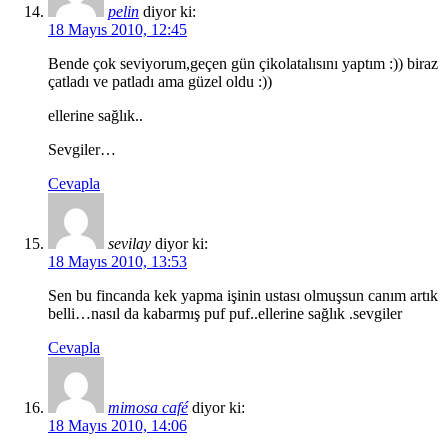
pelin
diyor ki:
18 Mayıs 2010, 12:45
Bende çok seviyorum,geçen gün çikolatalısını yaptım :)) biraz
çatladı ve patladı ama güzel oldu :))
ellerine sağlık..
Sevgiler…
Cevapla
sevilay
diyor ki:
18 Mayıs 2010, 13:53
Sen bu fincanda kek yapma işinin ustası olmuşsun canım artık
belli…nasıl da kabarmış puf puf..ellerine sağlık .sevgiler
Cevapla
mimosa café
diyor ki:
18 Mayıs 2010, 14:06