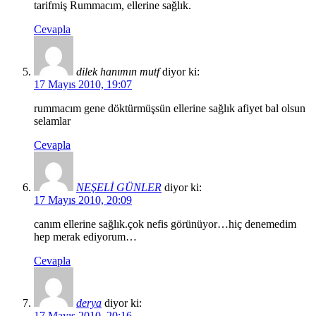
tarifmiş Rummacım, ellerine sağlık.
Cevapla
dilek hanımın mutf
diyor ki:
17 Mayıs 2010, 19:07
rummacım gene döktürmüşsün ellerine sağlık afiyet bal olsun
selamlar
Cevapla
NEŞELİ GÜNLER
diyor ki:
17 Mayıs 2010, 20:09
canım ellerine sağlık.çok nefis görünüyor…hiç denemedim
hep merak ediyorum…
Cevapla
derya
diyor ki:
17 Mayıs 2010, 20:16