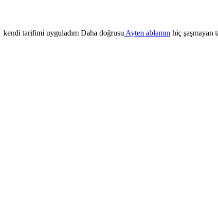
kendi tarifimi uyguladım Daha doğrusu
Ayten ablamın
hiç şaşmayan t