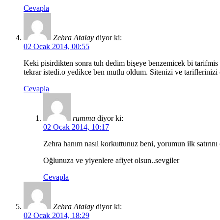
Cevapla
Zehra Atalay
diyor ki:
02 Ocak 2014, 00:55
Keki pisirdikten sonra tuh dedim bişeye benzemicek bi tarifmis
tekrar istedi.o yedikce ben mutlu oldum. Sitenizi ve tariflerin
Cevapla
rumma
diyor ki:
02 Ocak 2014, 10:17
Zehra hanım nasıl korkuttunuz beni, yorumun ilk satırını
Oğlunuza ve yiyenlere afiyet olsun..sevgiler
Cevapla
Zehra Atalay
diyor ki:
02 Ocak 2014, 18:29