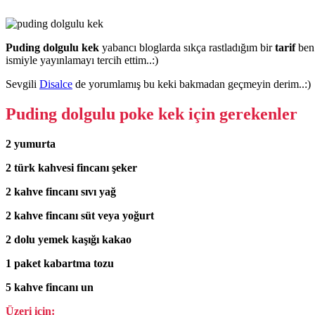
Puding dolgulu kek
yabancı bloglarda sıkça rastladığım bir
tarif
ben 
ismiyle yayınlamayı tercih ettim..:)
Sevgili
Disalce
de yorumlamış bu keki bakmadan geçmeyin derim..:)
Puding dolgulu poke kek için gerekenler
2 yumurta
2 türk kahvesi fincanı şeker
2 kahve fincanı sıvı yağ
2 kahve fincanı süt veya yoğurt
2 dolu yemek kaşığı kakao
1 paket kabartma tozu
5 kahve fincanı un
Üzeri için: