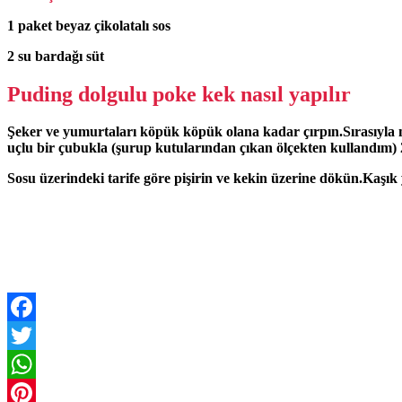
1 paket beyaz çikolatalı sos
2 su bardağı süt
Puding dolgulu poke kek nasıl yapılır
Şeker ve yumurtaları köpük köpük olana kadar çırpın.Sırasıyla ma
uçlu bir çubukla (şurup kutularından çıkan ölçekten kullandım) 2 
Sosu üzerindeki tarife göre pişirin ve kekin üzerine dökün.Kaşık
Facebook
Twitter
WhatsApp