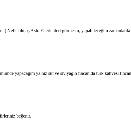
 Nefis olmuş Aslı. Ellerin dert görmesin, yapabileceğim zamanlarda 
ünümde yapacağım yalnız süt ve sıvıyağın fincanıda türk kahvesi fincan
rleriniz beğenir.