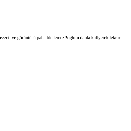
 lezzeti ve görüntüsü paha bicilemez!!oglum dankek diyerek tekrar