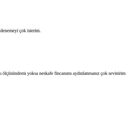
denemeyi çok isterim.
ı ölçüsündemi yoksa neskafe fincanımı aydınlatırsanız çok sevinirim