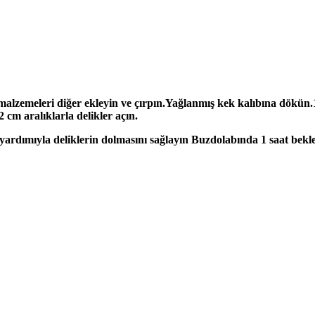
lzemeleri diğer ekleyin ve çırpın.Yağlanmış kek kalıbına dökün.180
cm aralıklarla delikler açın.
 yardımıyla deliklerin dolmasını sağlayın Buzdolabında 1 saat bekle