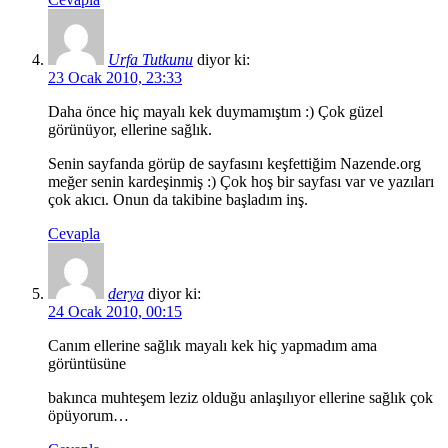
Urfa Tutkunu
diyor ki:
23 Ocak 2010, 23:33
Daha önce hiç mayalı kek duymamıştım :) Çok güzel
görünüyor, ellerine sağlık.
Senin sayfanda görüp de sayfasını keşfettiğim Nazende.org
meğer senin kardeşinmiş :) Çok hoş bir sayfası var ve yazıları
çok akıcı. Onun da takibine başladım inş.
Cevapla
derya
diyor ki:
24 Ocak 2010, 00:15
Canım ellerine sağlık mayalı kek hiç yapmadım ama
görüntüsüne
bakınca muhteşem leziz olduğu anlaşılıyor ellerine sağlık çok
öpüyorum…