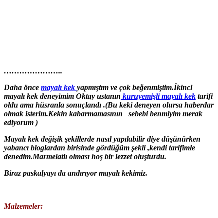
…………………..
Daha önce
mayalı kek
yapmıştım ve çok beğenmiştim.İkinci
mayalı kek deneyimim Oktay ustanın
kuruyemişli mayalı kek
tarifi
oldu ama hüsranla sonuçlandı .(Bu keki deneyen olursa haberdar
olmak isterim.Kekin kabarmamasının sebebi benmiyim merak
ediyorum )
Mayalı kek değişik şekillerde nasıl yapılabilir diye düşünürken
yabancı bloglardan birisinde gördüğüm şekli ,kendi tarifimle
denedim.Marmelatlı olması hoş bir lezzet oluşturdu.
Biraz paskalyayı da andırıyor mayalı kekimiz.
Malzemeler: