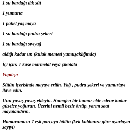
1 su bardağı ılık süt
1 yumurta
1 paket yaş maya
1 su bardağı pudra şekeri
1 su bardağı sıvıyağ
aldığı kadar un (kulak memesi yumuşaklığında)
İçi için: 1 kase marmelat veya çikolata
Yapılışı:
Sütün içerisinde mayayı eritin. Yağ , pudra şekeri ve yumurtayı
ilave edin.
Unu yavaş yavaş ekleyin. Homojen bir hamur elde edene kadar
güzelce yoğurun. Üzerini nemli bezle örtüp, yarım saat
mayalandırın.
Hamurumuzu 7 eşit parçaya bölün (kek kalıbınıza göre ayarlayın
sayıyı)