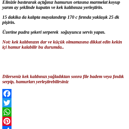
Elinizle bastırarak açtığınız hamurun ortasına marmelat koyup
yarım ay şeklinde kapatın ve kek kalıbınıza yerleştirin.
15 dakika da kalıpta mayalandırıp 170 c fırında yaklaşık 25 dk
pişirin.
Üzerine pudra şekeri serperek soğuyunca servis yapın.
Not: kek kalıbınızın dar ve küçük olmamasına dikkat edin kekin
içi hamur kalabilir bu durumda..
Dilerseniz kek kalıbınızı yağladıktan sonra file badem veya fındık
serpip, hamurları yerleştirebilirsiniz
Facebook
Twitter
WhatsApp