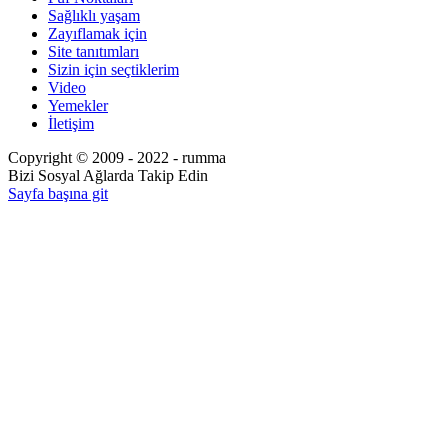
Sağlıklı yaşam
Zayıflamak için
Site tanıtımları
Sizin için seçtiklerim
Video
Yemekler
İletişim
Copyright © 2009 - 2022 - rumma
Bizi Sosyal Ağlarda Takip Edin
Sayfa başına git