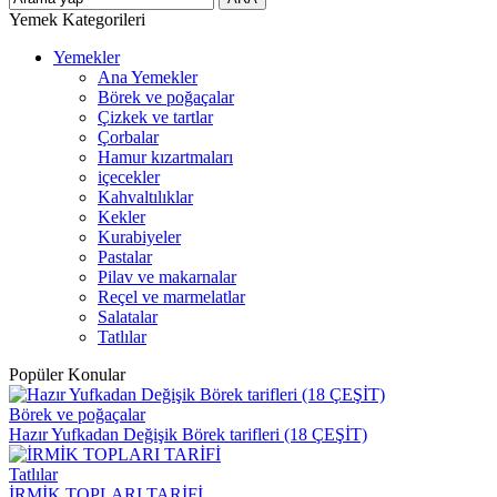
Yemek Kategorileri
Yemekler
Ana Yemekler
Börek ve poğaçalar
Çizkek ve tartlar
Çorbalar
Hamur kızartmaları
içecekler
Kahvaltılıklar
Kekler
Kurabiyeler
Pastalar
Pilav ve makarnalar
Reçel ve marmelatlar
Salatalar
Tatlılar
Popüler Konular
Börek ve poğaçalar
Hazır Yufkadan Değişik Börek tarifleri (18 ÇEŞİT)
Tatlılar
İRMİK TOPLARI TARİFİ