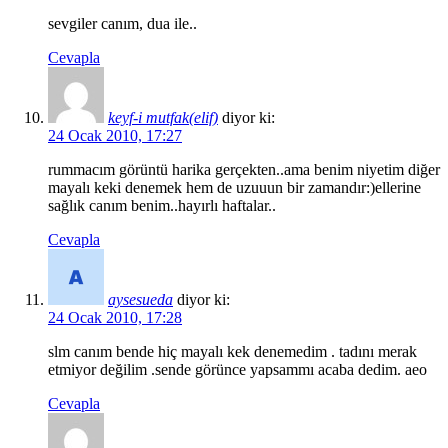
sevgiler canım, dua ile..
Cevapla
keyf-i mutfak(elif)
diyor ki:
24 Ocak 2010, 17:27
rummacım görüntü harika gerçekten..ama benim niyetim diğer
mayalı keki denemek hem de uzuuun bir zamandır:)ellerine
sağlık canım benim..hayırlı haftalar..
Cevapla
aysesueda
diyor ki:
24 Ocak 2010, 17:28
slm canım bende hiç mayalı kek denemedim . tadını merak
etmiyor değilim .sende görünce yapsammı acaba dedim. aeo
Cevapla