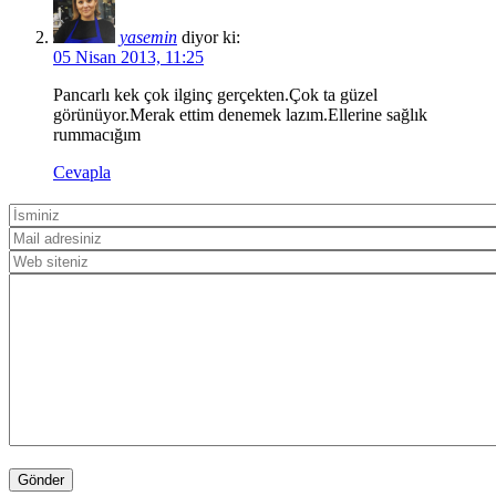
yasemin
diyor ki:
05 Nisan 2013, 11:25
Pancarlı kek çok ilginç gerçekten.Çok ta güzel
görünüyor.Merak ettim denemek lazım.Ellerine sağlık
rummacığım
Cevapla