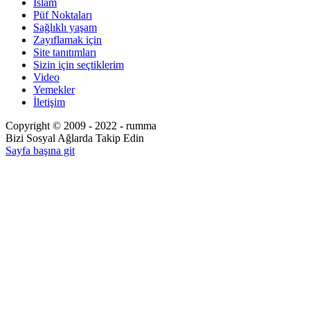
İslam
Püf Noktaları
Sağlıklı yaşam
Zayıflamak için
Site tanıtımları
Sizin için seçtiklerim
Video
Yemekler
İletişim
Copyright © 2009 - 2022 - rumma
Bizi Sosyal Ağlarda Takip Edin
Sayfa başına git