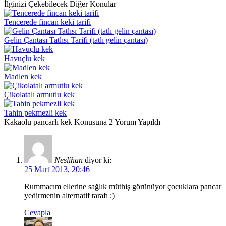
İlginizi Çekebilecek Diğer Konular
Tencerede fincan keki tarifi
Gelin Çantası Tatlısı Tarifi (tatlı gelin çantası)
Havuçlu kek
Madlen kek
Çikolatalı armutlu kek
Tahin pekmezli kek
Kakaolu pancarlı kek Konusuna 2 Yorum Yapıldı
Neslihan
diyor ki:
25 Mart 2013, 20:46
Rummacım ellerine sağlık müthiş görünüyor çocuklara pancar
yedirmenin alternatif tarafı :)
Cevapla