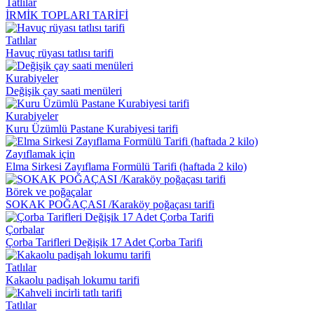
Tatlılar
İRMİK TOPLARI TARİFİ
Tatlılar
Havuç rüyası tatlısı tarifi
Kurabiyeler
Değişik çay saati menüleri
Kurabiyeler
Kuru Üzümlü Pastane Kurabiyesi tarifi
Zayıflamak için
Elma Sirkesi Zayıflama Formülü Tarifi (haftada 2 kilo)
Börek ve poğaçalar
SOKAK POĞAÇASI /Karaköy poğaçası tarifi
Çorbalar
Çorba Tarifleri Değişik 17 Adet Çorba Tarifi
Tatlılar
Kakaolu padişah lokumu tarifi
Tatlılar