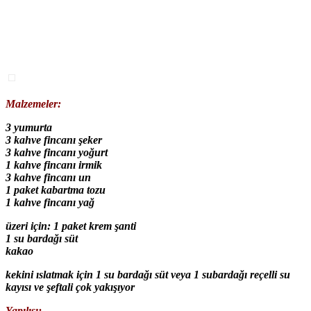
Malzemeler:
3
yumurta
3 kahve fincanı şeker
3 kahve fincanı yoğurt
1 kahve fincanı irmik
3 kahve fincanı un
1 paket kabartma tozu
1 kahve fincanı yağ
üzeri için: 1 paket krem şanti
1 su bardağı süt
kakao
kekini ıslatmak için 1 su bardağı süt veya 1 subardağı reçelli su
kayısı ve şeftali çok yakışıyor
Yapılışı;