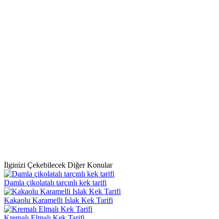
İlginizi Çekebilecek Diğer Konular
Damla çikolatalı tarçınlı kek tarifi
Kakaolu Karamelli Islak Kek Tarifi
Kremalı Elmalı Kek Tarifi