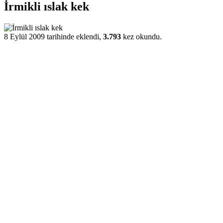
İrmikli ıslak kek
8 Eylül 2009 tarihinde eklendi,
3.793
kez okundu.