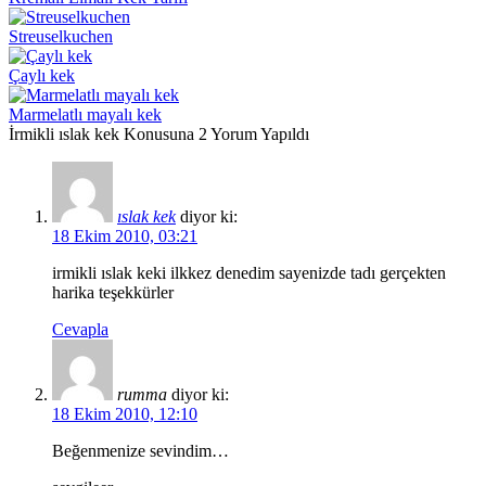
Streuselkuchen
Çaylı kek
Marmelatlı mayalı kek
İrmikli ıslak kek Konusuna 2 Yorum Yapıldı
ıslak kek
diyor ki:
18 Ekim 2010, 03:21
irmikli ıslak keki ilkkez denedim sayenizde tadı gerçekten
harika teşekkürler
Cevapla
rumma
diyor ki:
18 Ekim 2010, 12:10
Beğenmenize sevindim…