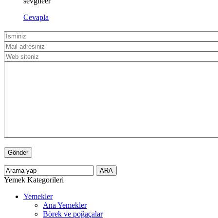
sevgileer
Cevapla
Yemek Kategorileri
Yemekler
Ana Yemekler
Börek ve poğaçalar