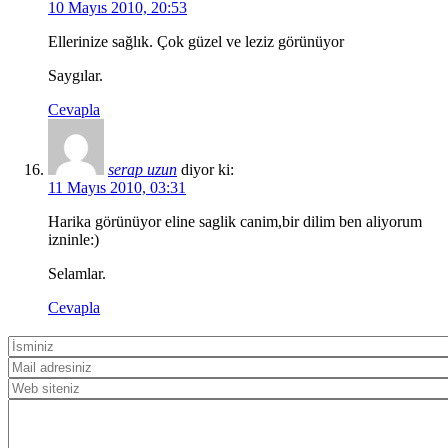
10 Mayıs 2010, 20:53
Ellerinize sağlık. Çok güzel ve leziz görünüyor
Saygılar.
Cevapla
serap uzun
diyor ki:
11 Mayıs 2010, 03:31
Harika görünüyor eline saglik canim,bir dilim ben aliyorum
izninle:)
Selamlar.
Cevapla