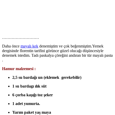
………………………
Daha önce
mayalı kek
denemiştim ve çok beğenmiştim.Yemek
dergisinde florentin tarifini görünce güzel olucağı düşüncesiyle
denemek istedim. Tadı paskalya çöreğini andıran bir tür mayalı pasta
.
Hamur malzemesi :
2,5 su bardağı un (eklemek gerekebilir)
1 su bardagı ılık süt
6 çorba kaşığı toz şeker
1 adet yumurta.
Yarım paket yaş maya