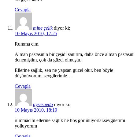
Cevapla
mine çelik
diyor ki:
10 Mayıs 2010, 17:25
Rumma cım,
Alman pastasının bir çeşidi sanırım, daha önce alman pastasını
denemiştim, çok da güzel olmuştu.
Ellerine sağlık, sen ne yapsan güzel olur, ben böyle
düşünüyorum, sevgilerimle…
Cevapla
aysesueda
diyor ki:
10 Mayıs 2010, 18:19
rummacım ellerine sağlık ne hoş görünüyorlar.sevgilerimi
yolluyorum
Cevapla