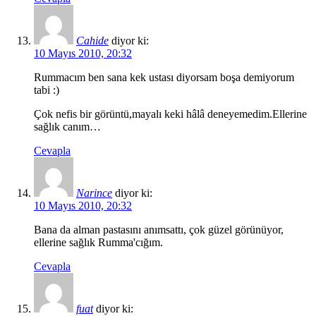
Cahide
diyor ki:
10 Mayıs 2010, 20:32
Rummacım ben sana kek ustası diyorsam boşa demiyorum
tabi :)
Çok nefis bir görüntü,mayalı keki hâlâ deneyemedim.Ellerine
sağlık canım…
Cevapla
Narince
diyor ki:
10 Mayıs 2010, 20:32
Bana da alman pastasını anımsattı, çok güzel görünüyor,
ellerine sağlık Rumma'cığım.
Cevapla
fuat
diyor ki: