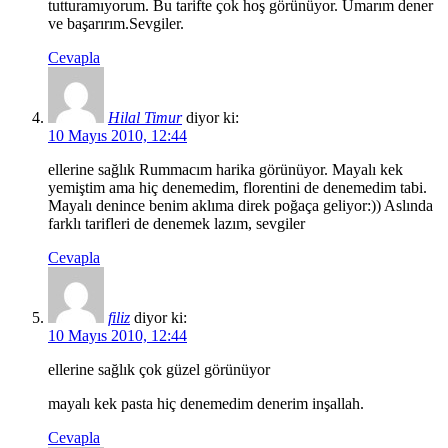
tutturamıyorum. Bu tarifte çok hoş görünüyor. Umarım dener
ve başarırım.Sevgiler.
Cevapla
Hilal Timur
diyor ki:
10 Mayıs 2010, 12:44
ellerine sağlık Rummacım harika görünüyor. Mayalı kek
yemiştim ama hiç denemedim, florentini de denemedim tabi.
Mayalı denince benim aklıma direk poğaça geliyor:)) Aslında
farklı tarifleri de denemek lazım, sevgiler
Cevapla
filiz
diyor ki:
10 Mayıs 2010, 12:44
ellerine sağlık çok güzel görünüyor
mayalı kek pasta hiç denemedim denerim inşallah.
Cevapla