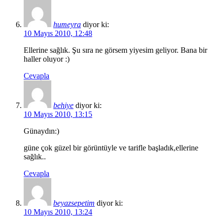
humeyra
diyor ki:
10 Mayıs 2010, 12:48
Ellerine sağlık. Şu sıra ne görsem yiyesim geliyor. Bana bir
haller oluyor :)
Cevapla
behiye
diyor ki:
10 Mayıs 2010, 13:15
Günaydın:)
güne çok güzel bir görüntüyle ve tarifle başladık,ellerine
sağlık..
Cevapla
beyazsepetim
diyor ki:
10 Mayıs 2010, 13:24