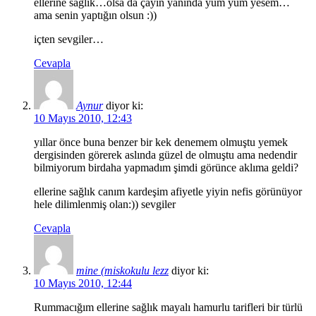
ellerine sağlık…olsa da çayın yanında yum yum yesem…
ama senin yaptığın olsun :))
içten sevgiler…
Cevapla
Aynur
diyor ki:
10 Mayıs 2010, 12:43
yıllar önce buna benzer bir kek denemem olmuştu yemek
dergisinden görerek aslında güzel de olmuştu ama nedendir
bilmiyorum birdaha yapmadım şimdi görünce aklıma geldi?
ellerine sağlık canım kardeşim afiyetle yiyin nefis görünüyor
hele dilimlenmiş olan:)) sevgiler
Cevapla
mine (miskokulu lezz
diyor ki:
10 Mayıs 2010, 12:44
Rummacığım ellerine sağlık mayalı hamurlu tarifleri bir türlü