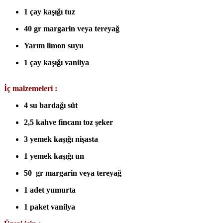
1 çay kaşığı tuz
40 gr margarin veya tereyağ
Yarım limon suyu
1 çay kaşığı vanilya
İç malzemeleri :
4 su bardağı süt
2,5 kahve fincanı toz şeker
3 yemek kaşığı nişasta
1 yemek kaşığı un
50 gr margarin veya tereyağ
1 adet yumurta
1 paket vanilya