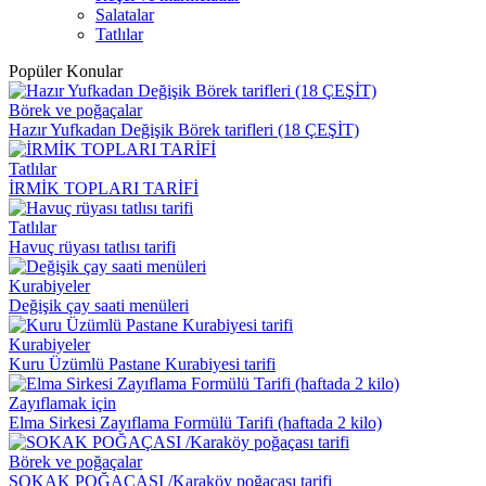
Salatalar
Tatlılar
Popüler Konular
Börek ve poğaçalar
Hazır Yufkadan Değişik Börek tarifleri (18 ÇEŞİT)
Tatlılar
İRMİK TOPLARI TARİFİ
Tatlılar
Havuç rüyası tatlısı tarifi
Kurabiyeler
Değişik çay saati menüleri
Kurabiyeler
Kuru Üzümlü Pastane Kurabiyesi tarifi
Zayıflamak için
Elma Sirkesi Zayıflama Formülü Tarifi (haftada 2 kilo)
Börek ve poğaçalar
SOKAK POĞAÇASI /Karaköy poğaçası tarifi