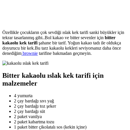
Özellikle çocukların çok sevdiği ıslak kek tarifi sanki büyükler için
tekrar tasarlanmış gibi..Bol kakao ve bitter sevenler için
bitter
kakaolu kek tarifi
şahane bir tarif. Yoğun kakao tadı ile oldukça
doyurucu bir kek.Bu tarz kakaolu kekleri seviyorsanız daha önce
denediğim
brownie
tarifine bakmadan geçmeyin.
Bitter kakaolu ıslak kek tarifi için
malzemeler
4 yumurta
2 çay bardağı sıvı yağ
2 çay bardağı toz şeker
2 çay bardağı süt
2 paket vanilya
2 paket kabartma tozu
1 paket bitter çikolatalı sos (kekin içine)