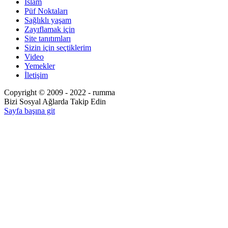
İslam
Püf Noktaları
Sağlıklı yaşam
Zayıflamak için
Site tanıtımları
Sizin için seçtiklerim
Video
Yemekler
İletişim
Copyright © 2009 - 2022 - rumma
Bizi Sosyal Ağlarda Takip Edin
Sayfa başına git