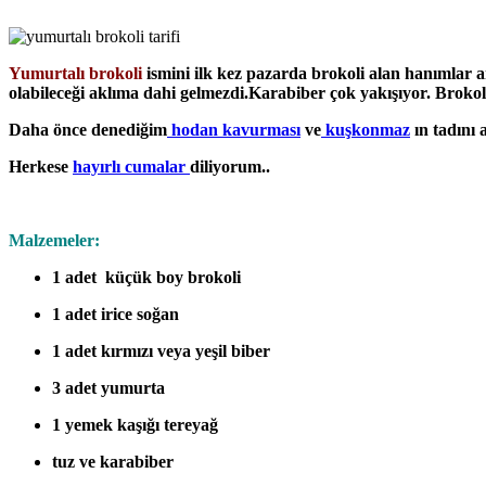
Yumurtalı brokoli
ismini ilk kez pazarda brokoli alan hanımlar 
olabileceği aklıma dahi gelmezdi.
Karabiber çok yakışıyor.
Brokol
Daha önce denediğim
hodan kavurması
ve
kuşkonmaz
ın tadını 
Herkese
hayırlı cumalar
diliyorum..
Malzemeler:
1 adet küçük boy brokoli
1 adet irice soğan
1 adet kırmızı veya yeşil biber
3 adet yumurta
1 yemek kaşığı tereyağ
tuz ve karabiber