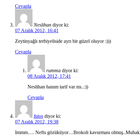
Cevapla
Neslihan
diyor ki:
07 Aralık 2012, 16:41
Zeytinyağlı terbiyeliside ayrı bir güzel oluyor :)))
Cevapla
rumma
diyor ki:
08 Aralık 2012, 17:41
Neslihan hanım tarif var mı..:))
Cevapla
fatos
diyor ki:
07 Aralık 2012, 19:38
Immm…. Nefis gözüküyor…Brokoli kavurması olmuş..Muhak