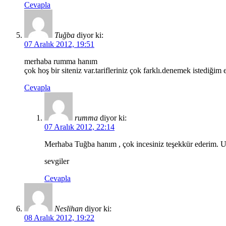
Cevapla
Tuğba
diyor ki:
07 Aralık 2012, 19:51
merhaba rumma hanım
çok hoş bir siteniz var.tarifleriniz çok farklı.denemek istediğim 
Cevapla
rumma
diyor ki:
07 Aralık 2012, 22:14
Merhaba Tuğba hanım , çok incesiniz teşekkür ederim. Uma
sevgiler
Cevapla
Neslihan
diyor ki:
08 Aralık 2012, 19:22