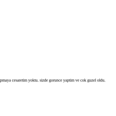
apmaya cesaretim yoktu. sizde gorunce yaptim ve cok guzel oldu.