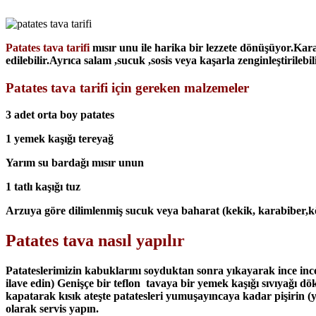
Patates tava tarifi
mısır unu ile harika bir lezzete dönüşüyor.Kara
edilebilir.Ayrıca salam ,sucuk ,sosis veya kaşarla zenginleştirilebi
Patates tava tarifi için gereken malzemeler
3 adet orta boy patates
1 yemek kaşığı tereyağ
Yarım su bardağı mısır unun
1 tatlı kaşığı tuz
Arzuya göre dilimlenmiş sucuk veya baharat (kekik, karabiber,k
Patates tava nasıl yapılır
Patateslerimizin kabuklarını soyduktan sonra yıkayarak ince inc
ilave edin) Genişçe bir teflon tavaya bir yemek kaşığı sıvıyağı dö
kapatarak kısık ateşte patatesleri yumuşayıncaya kadar pişirin (y
olarak servis yapın.