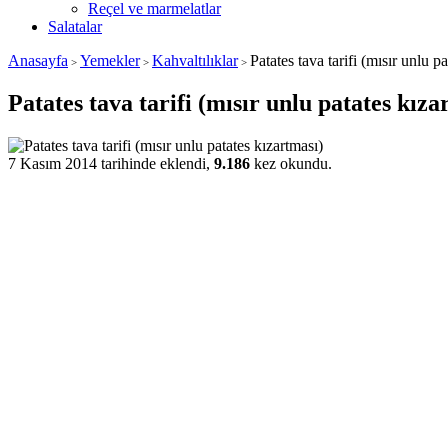
Reçel ve marmelatlar
Salatalar
Anasayfa
Yemekler
Kahvaltılıklar
Patates tava tarifi (mısır unlu p
>
>
>
Patates tava tarifi (mısır unlu patates kıza
7 Kasım 2014 tarihinde eklendi,
9.186
kez okundu.