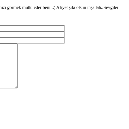
zı görmek mutlu eder beni..:) Afiyet şifa olsun inşallah..Sevgiler