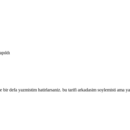
apıldı
bir defa yazmistim hatirlarsaniz. bu tarifi arkadasim soylemisti ama y