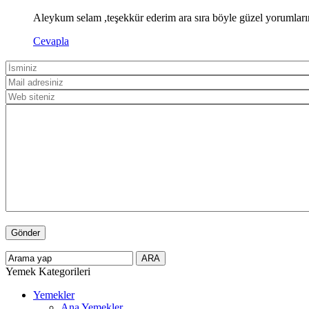
Aleykum selam ,teşekkür ederim ara sıra böyle güzel yorumlarını
Cevapla
Yemek Kategorileri
Yemekler
Ana Yemekler