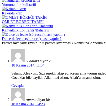
Yumurtalı brokoli tarifi
Kakaolu krep
OMLET BÖREĞİ TARİFİ
Kahvaltılık Lor Tarifi /Baharatlı
Dulce de leche (süt reçeli) nasıl yapılır ?
Patates tava tarifi (mısır unlu patates kızartması) Konusuna 2 Yorum Y
Gladiola
diyor ki:
18 Kasım 2014, 11:04
Selamu Aleykum. Sizi surekli takip ediyorum ama yorum sadece 
Cocuklar bile bayildi. Allah razi olsun. Allah’a emanet olun.
Cevapla
rumma
diyor ki:
18 Kasım 2014, 14:23