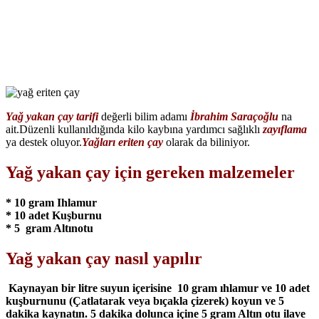
Yağ yakan çay tarifi
değerli bilim adamı
İbrahim Saraçoğlu
na
ait.Düzenli kullanıldığında kilo kaybına yardımcı sağlıklı
zayıflama
ya destek oluyor.
Yağları eriten çay
olarak da biliniyor.
Yağ yakan çay için gereken malzemeler
* 10 gram Ihlamur
* 10 adet Kuşburnu
* 5 gram Altınotu
Yağ yakan çay nasıl yapılır
Kaynayan bir litre suyun içerisine 10 gram ıhlamur ve 10 adet
kuşburnunu (Çatlatarak veya bıçakla çizerek) koyun ve 5
dakika kaynatın. 5 dakika dolunca içine 5 gram Altın otu ilave