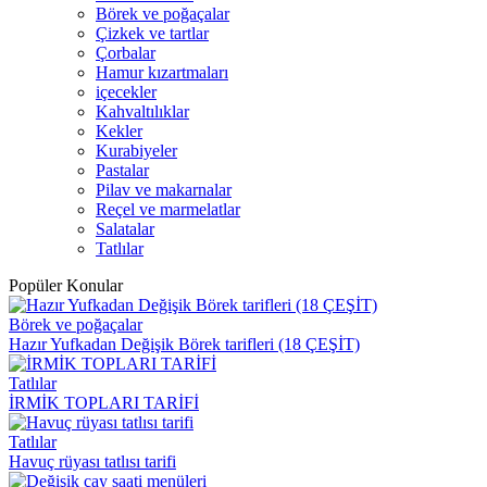
Börek ve poğaçalar
Çizkek ve tartlar
Çorbalar
Hamur kızartmaları
içecekler
Kahvaltılıklar
Kekler
Kurabiyeler
Pastalar
Pilav ve makarnalar
Reçel ve marmelatlar
Salatalar
Tatlılar
Popüler Konular
Börek ve poğaçalar
Hazır Yufkadan Değişik Börek tarifleri (18 ÇEŞİT)
Tatlılar
İRMİK TOPLARI TARİFİ
Tatlılar
Havuç rüyası tatlısı tarifi