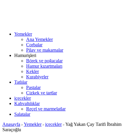
Yemekler
Ana Yemekler
Çorbalar
Pilav ve makarnalar
Hamurişleri
Börek ve poğaçalar
Hamur kızartmaları
Kekler
Kurabiyeler
Tatlılar
Pastalar
Çizkek ve tartlar
içecekler
Kahvaltılıklar
Reçel ve marmelatlar
Salatalar
Anasayfa
Yemekler
içecekler
Yağ Yakan Çay Tarifi İbrahim
>
>
>
Saraçoğlu