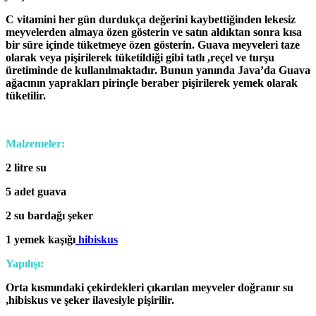
C vitamini her gün durdukça değerini kaybettiğinden lekesiz
meyvelerden almaya özen gösterin ve satın aldıktan sonra kısa
bir süre içinde tüketmeye özen gösterin. Guava meyveleri taze
olarak veya pişirilerek tüketildiği gibi tatlı ,reçel ve turşu
üretiminde de kullanılmaktadır. Bunun yanında Java’da Guava
ağacının yaprakları pirinçle beraber pişirilerek yemek olarak
tüketilir.
Malzemeler:
2 litre su
5 adet guava
2 su bardağı şeker
1 yemek kaşığı
hibiskus
Yapılışı:
Orta kısmındaki çekirdekleri çıkarılan meyveler doğranır su
,hibiskus ve şeker ilavesiyle pişirilir.