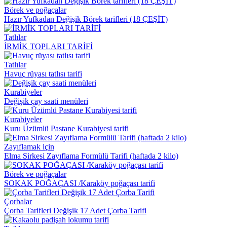
Börek ve poğaçalar
Hazır Yufkadan Değişik Börek tarifleri (18 ÇEŞİT)
Tatlılar
İRMİK TOPLARI TARİFİ
Tatlılar
Havuç rüyası tatlısı tarifi
Kurabiyeler
Değişik çay saati menüleri
Kurabiyeler
Kuru Üzümlü Pastane Kurabiyesi tarifi
Zayıflamak için
Elma Sirkesi Zayıflama Formülü Tarifi (haftada 2 kilo)
Börek ve poğaçalar
SOKAK POĞAÇASI /Karaköy poğaçası tarifi
Çorbalar
Çorba Tarifleri Değişik 17 Adet Çorba Tarifi