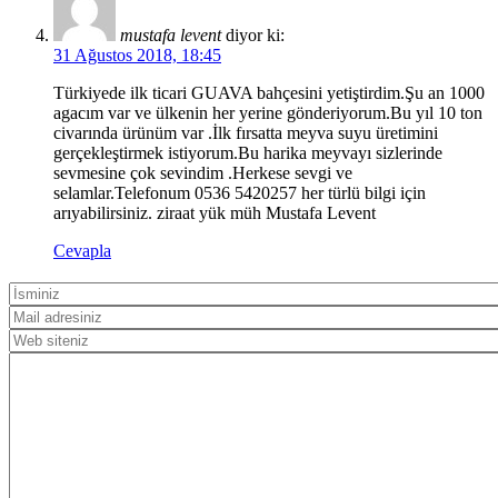
mustafa levent
diyor ki:
31 Ağustos 2018, 18:45
Türkiyede ilk ticari GUAVA bahçesini yetiştirdim.Şu an 1000
agacım var ve ülkenin her yerine gönderiyorum.Bu yıl 10 ton
civarında ürünüm var .İlk fırsatta meyva suyu üretimini
gerçekleştirmek istiyorum.Bu harika meyvayı sizlerinde
sevmesine çok sevindim .Herkese sevgi ve
selamlar.Telefonum 0536 5420257 her türlü bilgi için
arıyabilirsiniz. ziraat yük müh Mustafa Levent
Cevapla