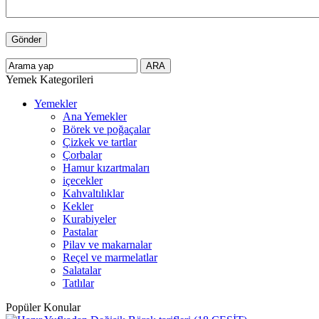
Yemek Kategorileri
Yemekler
Ana Yemekler
Börek ve poğaçalar
Çizkek ve tartlar
Çorbalar
Hamur kızartmaları
içecekler
Kahvaltılıklar
Kekler
Kurabiyeler
Pastalar
Pilav ve makarnalar
Reçel ve marmelatlar
Salatalar
Tatlılar
Popüler Konular