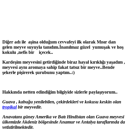
Diğer adı ile aşina olduğum cevvafeyi ilk olarak Mısır dan
gelen meyve suyuyla tanıdım.İnanılmaz güzel yumuşak ve hoş
kokulu ,nefis bir içecek..
Kardeşim meyvesini getirdiğinde biraz hayal kırıklığı yaşadım ,
meyvesi aynı aromaya sahip fakat tatsız bir meyve..Bende
şekerle pişirerek şurubunu yaptım..:)
Hakkında netten edindiğim bilgiyide sizlerle paylaşıyorum..
Guava , kabuğu yenilebilen, çekirdekleri ve kokusu keskin olan
tropikal
bir meyvedir.
Anavatanı güney Amerika ve Batı Hindistan olan Guava meyvesi
ülkemizde Akdeniz bölgesinde Anamur ve Antalya taraflarında da
yetiştirilmektedir.