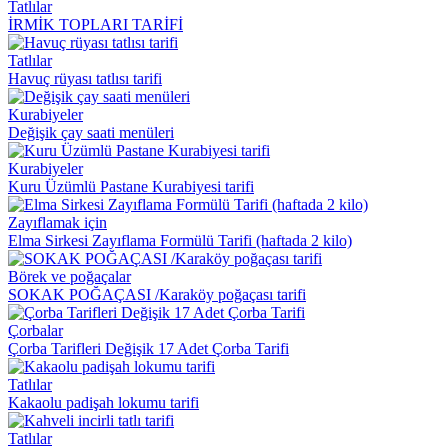
Tatlılar
İRMİK TOPLARI TARİFİ
Tatlılar
Havuç rüyası tatlısı tarifi
Kurabiyeler
Değişik çay saati menüleri
Kurabiyeler
Kuru Üzümlü Pastane Kurabiyesi tarifi
Zayıflamak için
Elma Sirkesi Zayıflama Formülü Tarifi (haftada 2 kilo)
Börek ve poğaçalar
SOKAK POĞAÇASI /Karaköy poğaçası tarifi
Çorbalar
Çorba Tarifleri Değişik 17 Adet Çorba Tarifi
Tatlılar
Kakaolu padişah lokumu tarifi
Tatlılar