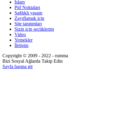
İslam
Püf Noktaları
Sağlıklı yaşam
Zayıflamak için
Site tanıtımları
Sizin için seçtiklerim
Video
Yemekler
İletişim
Copyright © 2009 - 2022 - rumma
Bizi Sosyal Ağlarda Takip Edin
Sayfa başına git