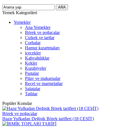
Yemek Kategorileri
Yemekler
Ana Yemekler
Börek ve poğaçalar
Çizkek ve tartlar
Çorbalar
Hamur kızartmaları
içecekler
Kahvaltılıklar
Kekler
Kurabiyeler
Pastalar
Pilav ve makarnalar
Reçel ve marmelatlar
Salatalar
Tatlılar
Popüler Konular
Börek ve poğaçalar
Hazır Yufkadan Değişik Börek tarifleri (18 ÇEŞİT)