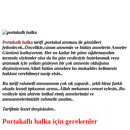
Portakallı halka
tarifi ,portakal aroması ile gönülleri
fethedecek..Öncelikle,canım annemin ve bütün annelerin Anneler
Gününü kutluyorum. Her ne kadar bir güne sığdırmayalım
tarzında söylemler olsa da bu gün vesilesiyle hatırlanmak veya
aranmak için yolları gözleyen bir çok annenin olduğunu
düşünüyorum.Allah bütün annelere bu mukaddes kelimenin
hakkını verebilmeyi nasip etsin..
Bu tarifi rahmetli anneannem çok sık yapardı , şekli biraz farklı
olsada lezzeti tıpkısının aynısı..Allah mekanını cennet eylesin..Bu
vesileyle tüm ahirete intikal etmiş annelerimizi ve
anneannelerimizide rahmetle analım..
Tarifimiz lezzet dergisinden..
Portakallı halka için gerekenler