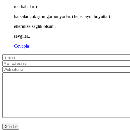
merhabalar:)
halkalar çok şirin görüünyorlar:) hepsi aynı boyutta:)
ellerinize sağlık olsun..
sevgiler..
Cevapla