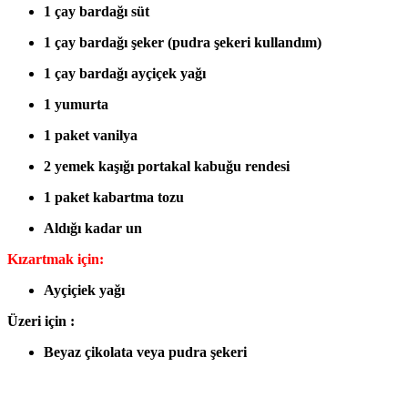
1 çay bardağı süt
1 çay bardağı şeker (pudra şekeri kullandım)
1 çay bardağı ayçiçek yağı
1 yumurta
1 paket vanilya
2 yemek kaşığı portakal kabuğu rendesi
1 paket kabartma tozu
Aldığı kadar un
Kızartmak için:
Ayçiçiek yağı
Üzeri için :
Beyaz çikolata veya pudra şekeri