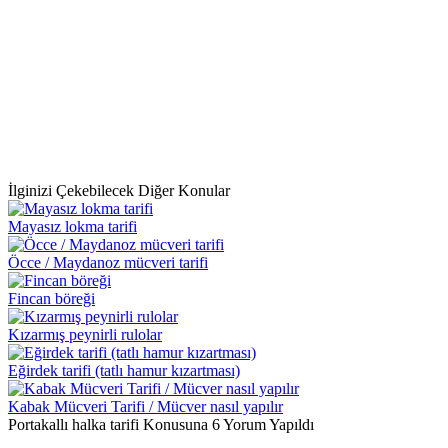
İlginizi Çekebilecek Diğer Konular
Mayasız lokma tarifi
Öcce / Maydanoz mücveri tarifi
Fincan böreği
Kızarmış peynirli rulolar
Eğirdek tarifi (tatlı hamur kızartması)
Kabak Mücveri Tarifi / Mücver nasıl yapılır
Portakallı halka tarifi Konusuna 6 Yorum Yapıldı