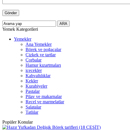
Yemek Kategorileri
Yemekler
Ana Yemekler
Börek ve poğaçalar
Çizkek ve tartlar
Çorbalar
Hamur kızartmaları
içecekler
Kahvaltılıklar
Kekler
Kurabiyeler
Pastalar
Pilav ve makarnalar
Reçel ve marmelatlar
Salatalar
Tatlılar
Popüler Konular