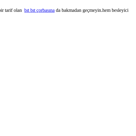
ir tarif olan
bıt bıt çorbasına
da bakmadan geçmeyin.hem besleyici