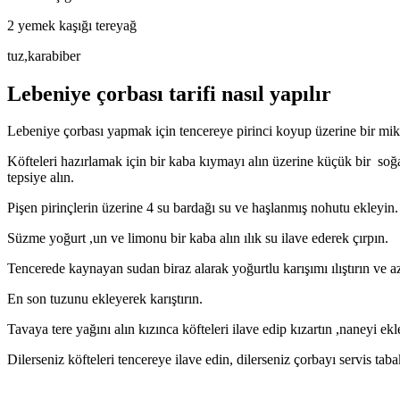
2 yemek kaşığı tereyağ
tuz,karabiber
Lebeniye çorbası tarifi nasıl yapılır
Lebeniye çorbası yapmak için tencereye pirinci koyup üzerine bir mikta
Köfteleri hazırlamak için bir kaba kıymayı alın üzerine küçük bir soğ
tepsiye alın.
Pişen pirinçlerin üzerine 4 su bardağı su ve haşlanmış nohutu ekleyin.
Süzme yoğurt ,un ve limonu bir kaba alın ılık su ilave ederek çırpın.
Tencerede kaynayan sudan biraz alarak yoğurtlu karışımı ılıştırın ve aza
En son tuzunu ekleyerek karıştırın.
Tavaya tere yağını alın kızınca köfteleri ilave edip kızartın ,naneyi ekl
Dilerseniz köfteleri tencereye ilave edin, dilerseniz çorbayı servis taba