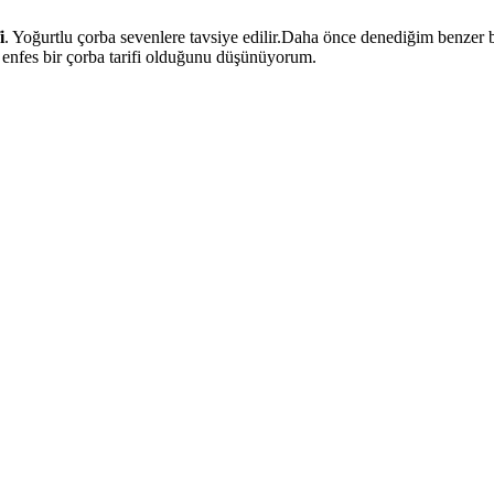
i
. Yoğurtlu çorba sevenlere tavsiye edilir.Daha önce denediğim benzer b
n enfes bir çorba tarifi olduğunu düşünüyorum.