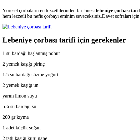
Yöresel çorbaların en lezzetlilerinden bir tanesi
lebeniye çorbası tarif
hem lezzetli bu nefis çorbayı eminim seveceksiniz.Davet sofraları içi
Lebeniye çorbası tarifi için gerekenler
1 su bardağı haşlanmış nohut
2 yemek kaşığı pirinç
1.5 su bardağı süzme yoğurt
2 yemek kaşığı un
yarım limon suyu
5-6 su bardağı su
200 gr kıyma
1 adet küçük soğan
2 tatlı kaşığı kuru nane