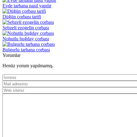
Evde tarhana nasıl yapılır
Düğün çorbası tarifi
Sebzeli ezogelin çorbası
Nohutlu buğday çorbası
Bulgurlu tarhana çorbası
Yorumlar
Henüz yorum yapılmamış.