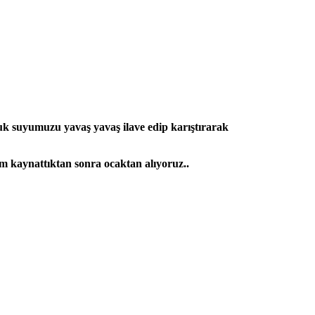
k suyumuzu yavaş yavaş ilave edip karıştırarak
ım kaynattıktan sonra ocaktan alıyoruz..