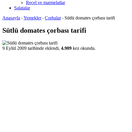
Reçel ve marmelatlar
Salatalar
Anasayfa
Yemekler
Çorbalar
Sütlü domates çorbası tarifi
>
>
>
Sütlü domates çorbası tarifi
9 Eylül 2009 tarihinde eklendi,
4.909
kez okundu.