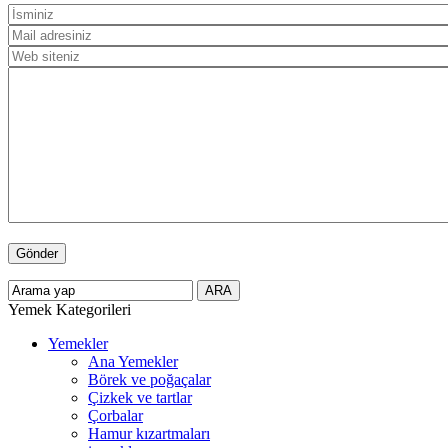
Yemek Kategorileri
Yemekler
Ana Yemekler
Börek ve poğaçalar
Çizkek ve tartlar
Çorbalar
Hamur kızartmaları