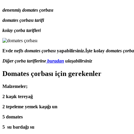
denenmiş domates çorbası
domates çorbası tarifi
kolay çorba tarifleri
Evde
nefis domates çorbası
yapabilirsiniz.İşte kolay
domates çorba
Diğer çorba tariflerine
buradan
ulaşabilirsiniz
Domates çorbası için gerekenler
Malzemeler;
2 kaşık tereyağ
2 tepeleme yemek kaşığı un
5 domates
5 su bardağı su