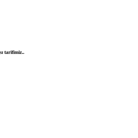
sı
tarifimiz..