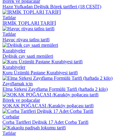
Börek ve poğaçalar
Hazır Yufkadan Değişik Börek tarifleri (18 ÇEŞİT)
Tatlılar
İRMİK TOPLARI TARİFİ
Tatlılar
Havuç rüyası tatlısı tarifi
Kurabiyeler
Değişik çay saati menüleri
Kurabiyeler
Kuru Üzümlü Pastane Kurabiyesi tarifi
Zayıflamak için
Elma Sirkesi Zayıflama Formülü Tarifi (haftada 2 kilo)
Börek ve poğaçalar
SOKAK POĞAÇASI /Karaköy poğaçası tarifi
Çorbalar
Çorba Tarifleri Değişik 17 Adet Çorba Tarifi
Tatlılar