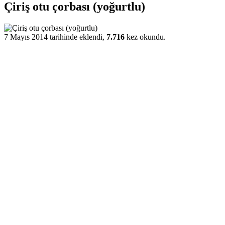
Çiriş otu çorbası (yoğurtlu)
7 Mayıs 2014 tarihinde eklendi,
7.716
kez okundu.