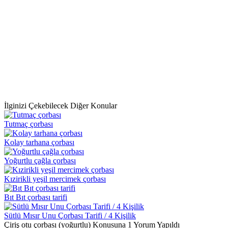
İlginizi Çekebilecek Diğer Konular
Tutmaç çorbası
Kolay tarhana çorbası
Yoğurtlu çağla çorbası
Kızirikli yeşil mercimek çorbası
Bıt Bıt çorbası tarifi
Sütlü Mısır Unu Çorbası Tarifi / 4 Kişilik
Çiriş otu çorbası (yoğurtlu) Konusuna 1 Yorum Yapıldı