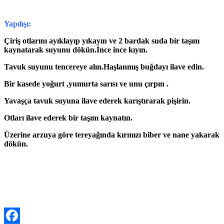
Yapılışı:
Çiriş otlarını ayıklayıp yıkayın ve 2 bardak suda bir taşım
kaynatarak suyunu dökün.İnce ince kıyın.
Tavuk suyunu tencereye alın.Haşlanmış buğdayı ilave edin.
Bir kasede yoğurt ,yumurta sarısı ve unu çırpın .
Yavaşça tavuk suyuna ilave ederek karıştırarak pişirin.
Otları ilave ederek bir taşım kaynatın.
Üzerine arzuya göre tereyağında kırmızı biber ve nane yakarak
dökün.