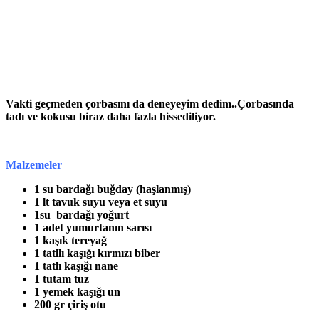
Vakti geçmeden çorbasını da deneyeyim dedim..Çorbasında
tadı ve kokusu biraz daha fazla hissediliyor.
Malzemeler
1 su bardağı buğday (haşlanmış)
1 lt tavuk suyu veya et suyu
1su bardağı yoğurt
1 adet yumurtanın sarısı
1 kaşık tereyağ
1 tatllı kaşığı kırmızı biber
1 tatlı kaşığı nane
1 tutam tuz
1 yemek kaşığı un
200 gr çiriş otu