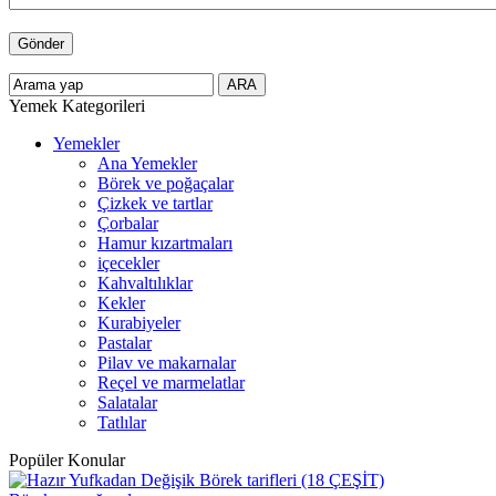
Yemek Kategorileri
Yemekler
Ana Yemekler
Börek ve poğaçalar
Çizkek ve tartlar
Çorbalar
Hamur kızartmaları
içecekler
Kahvaltılıklar
Kekler
Kurabiyeler
Pastalar
Pilav ve makarnalar
Reçel ve marmelatlar
Salatalar
Tatlılar
Popüler Konular