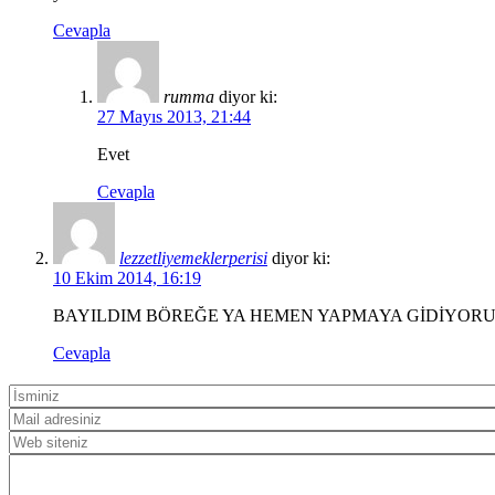
Cevapla
rumma
diyor ki:
27 Mayıs 2013, 21:44
Evet
Cevapla
lezzetliyemeklerperisi
diyor ki:
10 Ekim 2014, 16:19
BAYILDIM BÖREĞE YA HEMEN YAPMAYA GİDİYOR
Cevapla