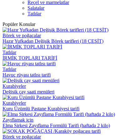
Reçel ve marmelatlar
Salatalar
Tatlılar
Popüler Konular
Börek ve poğaçalar
Hazır Yufkadan Değişik Börek tarifleri (18 ÇEŞİT)
Tatlılar
İRMİK TOPLARI TARİFİ
Tatlılar
Havuç rüyası tatlısı tarifi
Kurabiyeler
Değişik çay saati menüleri
Kurabiyeler
Kuru Üzümlü Pastane Kurabiyesi tarifi
Zayıflamak için
Elma Sirkesi Zayıflama Formülü Tarifi (haftada 2 kilo)
Börek ve poğaçalar