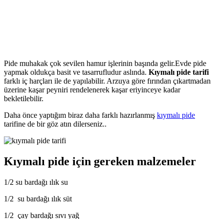
Pide muhakak çok sevilen hamur işlerinin başında gelir.Evde pide
yapmak oldukça basit ve tasarrufludur aslında.
Kıymalı pide tarifi
farklı iç harçları ile de yapılabilir. Arzuya göre fırından çıkartmadan
üzerine kaşar peyniri rendelenerek kaşar eriyinceye kadar
bekletilebilir.
Daha önce yaptığım biraz daha farklı hazırlanmış
kıymalı pide
tarifine de bir göz atın dilerseniz..
Kıymalı pide için gereken malzemeler
1/2 su bardağı ılık su
1/2 su bardağı ılık süt
1/2 çay bardağı sıvı yağ