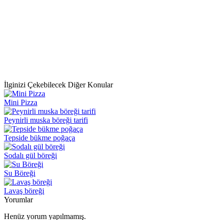
İlginizi Çekebilecek Diğer Konular
Mini Pizza
Peynirli muska böreği tarifi
Tepside bükme poğaça
Sodalı gül böreği
Su Böreği
Lavaş böreği
Yorumlar
Henüz yorum yapılmamış.