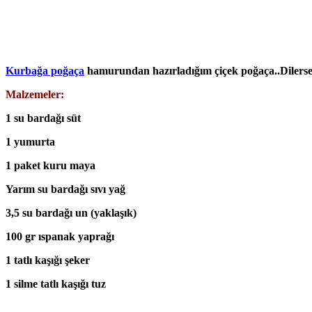
Kurbağa poğaça
hamurundan hazırladığım çiçek poğaça..Dilerse
Malzemeler:
1 su bardağı süt
1 yumurta
1 paket kuru maya
Yarım su bardağı sıvı yağ
3,5 su bardağı un (yaklaşık)
100 gr ıspanak yaprağı
1 tatlı kaşığı şeker
1 silme tatlı kaşığı tuz