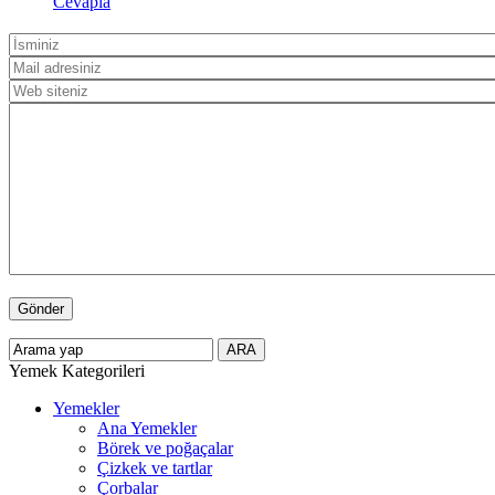
Cevapla
Yemek Kategorileri
Yemekler
Ana Yemekler
Börek ve poğaçalar
Çizkek ve tartlar
Çorbalar