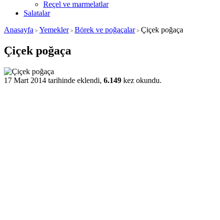
Reçel ve marmelatlar
Salatalar
Anasayfa
Yemekler
Börek ve poğaçalar
Çiçek poğaça
>
>
>
Çiçek poğaça
17 Mart 2014 tarihinde eklendi,
6.149
kez okundu.