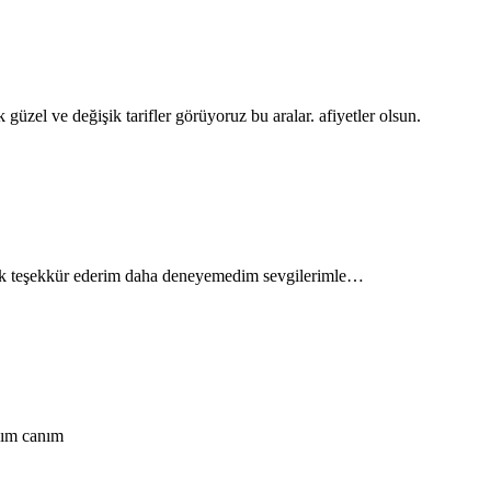
 güzel ve değişik tarifler görüyoruz bu aralar. afiyetler olsun.
 çok teşekkür ederim daha deneyemedim sevgilerimle…
dım canım