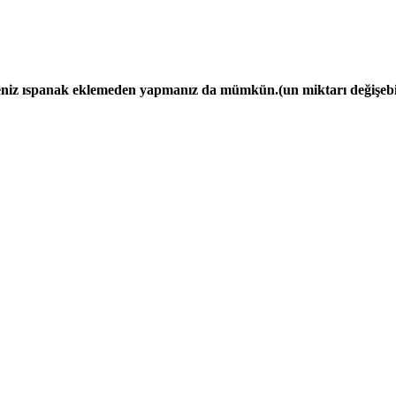
niz ıspanak eklemeden yapmanız da mümkün.(un miktarı değişebi