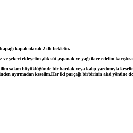
kapağı kapalı olarak 2 dk bekletin.
ve şekeri ekleyelim ,ılık süt ,ıspanak ve yağı ilave edelim karıştı
ilim salam büyüklüğünde bir bardak veya kalıp yardımıyla keseli
rinden ayırmadan keselim.Her iki parçağı birbirinin aksi yönüne 