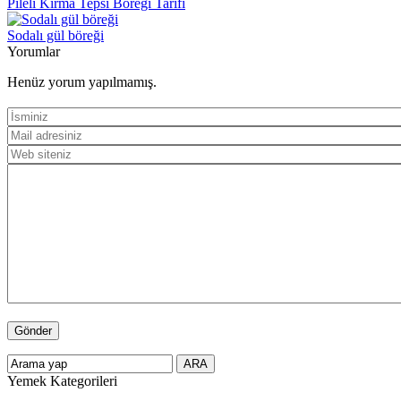
Pileli Kırma Tepsi Böreği Tarifi
Sodalı gül böreği
Yorumlar
Henüz yorum yapılmamış.
Yemek Kategorileri