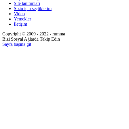
Site tanıtımları
Sizin için seçtiklerim
Video
Yemekler
İletişim
Copyright © 2009 - 2022 - rumma
Bizi Sosyal Ağlarda Takip Edin
Sayfa başına git