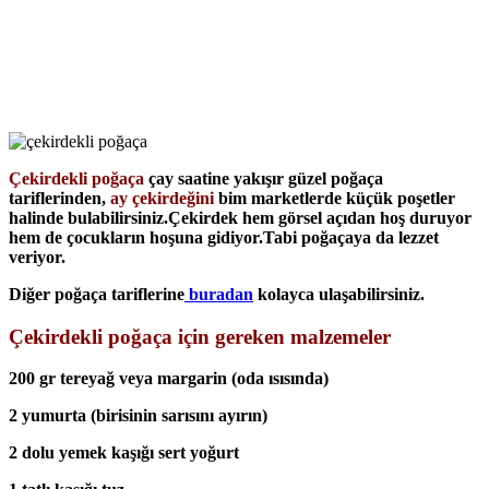
Çekirdekli poğaça
çay saatine yakışır güzel poğaça
tariflerinden,
ay çekirdeğini
bim marketlerde küçük poşetler
halinde bulabilirsiniz.Çekirdek hem görsel açıdan hoş duruyor
hem de çocukların hoşuna gidiyor.Tabi poğaçaya da lezzet
veriyor.
Diğer poğaça tariflerine
buradan
kolayca ulaşabilirsiniz.
Çekirdekli poğaça için gereken malzemeler
200 gr tereyağ veya margarin (oda ısısında)
2 yumurta (birisinin sarısını ayırın)
2 dolu yemek kaşığı sert yoğurt