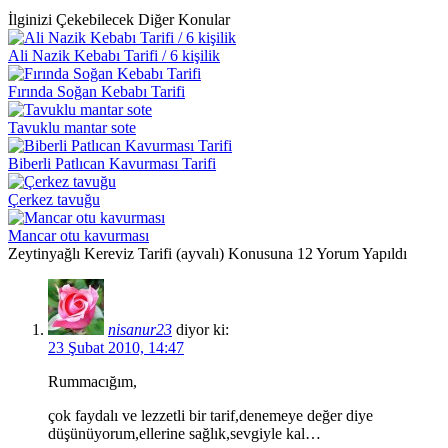
İlginizi Çekebilecek Diğer Konular
Ali Nazik Kebabı Tarifi / 6 kişilik
Fırında Soğan Kebabı Tarifi
Tavuklu mantar sote
Biberli Patlıcan Kavurması Tarifi
Çerkez tavuğu
Mancar otu kavurması
Zeytinyağlı Kereviz Tarifi (ayvalı) Konusuna 12 Yorum Yapıldı
nisanur23
diyor ki:
23 Şubat 2010, 14:47
Rummacığım,
çok faydalı ve lezzetli bir tarif,denemeye değer diye
düşünüyorum,ellerine sağlık,sevgiyle kal…