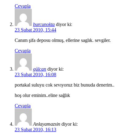
Cevapla
burcunokta
diyor ki:
23 Şubat 2010, 15:44
Canım şifa deposu olmuş, ellerine saglık. sevgiler.
Cevapla
gülcan
diyor ki:
23 Şubat 2010, 16:08
portakal suluyu cok sevıyoruz biz bunuda denerim..
hoş olur eminim..eline sağlık
Cevapla
Anlayamazsin
diyor ki:
23 Şubat 2010, 16:13