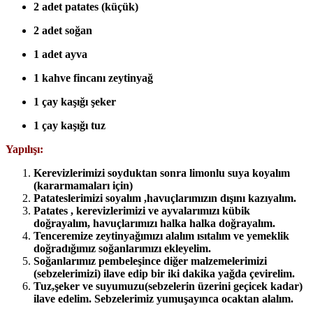
2 adet patates (küçük)
2 adet soğan
1 adet ayva
1 kahve fincanı zeytinyağ
1 çay kaşığı şeker
1 çay kaşığı tuz
Yapılışı:
Kerevizlerimizi soyduktan sonra limonlu suya koyalım
(kararmamaları için)
Patateslerimizi soyalım ,havuçlarımızın dışını kazıyalım.
Patates , kerevizlerimizi ve ayvalarımızı kübik
doğrayalım, havuçlarımızı halka halka doğrayalım.
Tenceremize zeytinyağımızı alalım ısıtalım ve yemeklik
doğradığımız soğanlarımızı ekleyelim.
Soğanlarımız pembeleşince diğer malzemelerimizi
(sebzelerimizi) ilave edip bir iki dakika yağda çevirelim.
Tuz,şeker ve suyumuzu(sebzelerin üzerini geçicek kadar)
ilave edelim. Sebzelerimiz yumuşayınca ocaktan alalım.