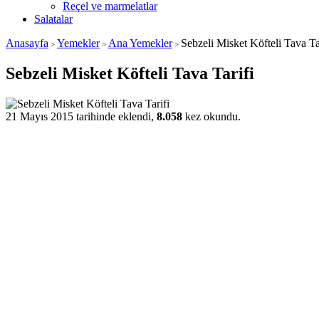
Reçel ve marmelatlar
Salatalar
Anasayfa
Yemekler
Ana Yemekler
Sebzeli Misket Köfteli Tava Ta
>
>
>
Sebzeli Misket Köfteli Tava Tarifi
21 Mayıs 2015 tarihinde eklendi,
8.058
kez okundu.