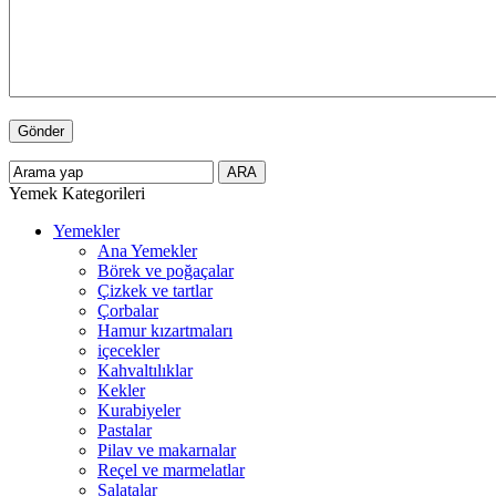
Yemek Kategorileri
Yemekler
Ana Yemekler
Börek ve poğaçalar
Çizkek ve tartlar
Çorbalar
Hamur kızartmaları
içecekler
Kahvaltılıklar
Kekler
Kurabiyeler
Pastalar
Pilav ve makarnalar
Reçel ve marmelatlar
Salatalar