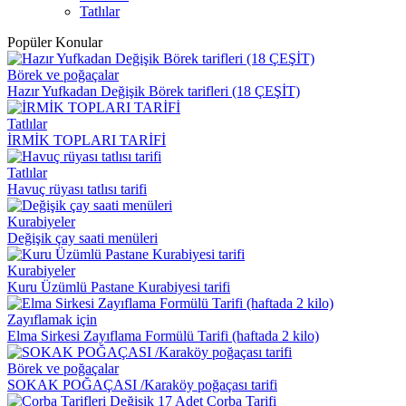
Tatlılar
Popüler Konular
Börek ve poğaçalar
Hazır Yufkadan Değişik Börek tarifleri (18 ÇEŞİT)
Tatlılar
İRMİK TOPLARI TARİFİ
Tatlılar
Havuç rüyası tatlısı tarifi
Kurabiyeler
Değişik çay saati menüleri
Kurabiyeler
Kuru Üzümlü Pastane Kurabiyesi tarifi
Zayıflamak için
Elma Sirkesi Zayıflama Formülü Tarifi (haftada 2 kilo)
Börek ve poğaçalar
SOKAK POĞAÇASI /Karaköy poğaçası tarifi