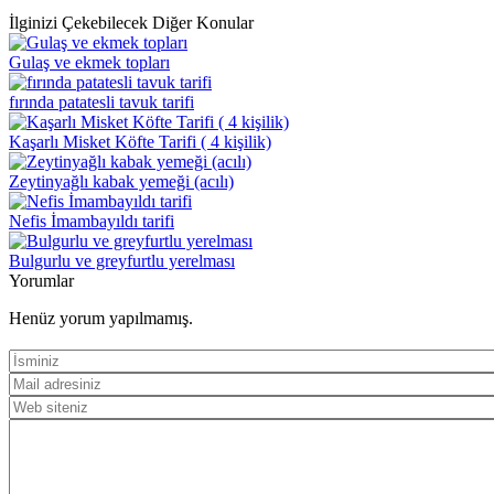
İlginizi Çekebilecek Diğer Konular
Gulaş ve ekmek topları
fırında patatesli tavuk tarifi
Kaşarlı Misket Köfte Tarifi ( 4 kişilik)
Zeytinyağlı kabak yemeği (acılı)
Nefis İmambayıldı tarifi
Bulgurlu ve greyfurtlu yerelması
Yorumlar
Henüz yorum yapılmamış.