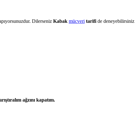
yapıyorsunuzdur. Dilerseniz
Kabak
mücveri
tarifi
de deneyebilirsiniz
rıştıralım ağzını kapatım.