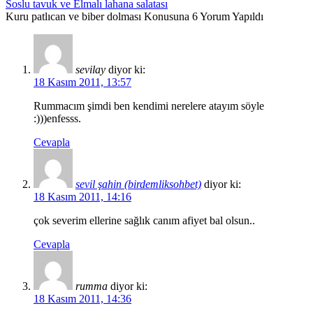
Soslu tavuk ve Elmalı lahana salatası
Kuru patlıcan ve biber dolması Konusuna 6 Yorum Yapıldı
sevilay
diyor ki:
18 Kasım 2011, 13:57
Rummacım şimdi ben kendimi nerelere atayım söyle
:)))enfesss.
Cevapla
sevil şahin (birdemliksohbet)
diyor ki:
18 Kasım 2011, 14:16
çok severim ellerine sağlık canım afiyet bal olsun..
Cevapla
rumma
diyor ki:
18 Kasım 2011, 14:36