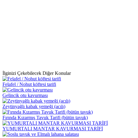
İlginizi Çekebilecek Diğer Konular
Felafel / Nohut köftesi tarifi
Gelincik otu kavurması
Zeytinyağlı kabak yemeği (acılı)
Fırında Kızarmış Tavuk Tarifi (bütün tavuk)
YUMURTALI MANTAR KAVURMASI TARİFİ