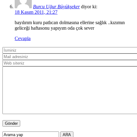
Burcu Uğur Büyükşeker
diyor ki:
18 Kasım 2011, 21:27
bayılırım kuru patlıcan dolmasına ellerine sağlık ..kızımın
geliceği haftasonu yapıyım oda çok sever
Cevapla