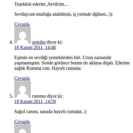
Teşekkür ederim ,Sevilcim…
Sevilaycım mutfağa atabilirsin, iş yerinde dğilsen..:))
Cevapla
semiha
diyor ki:
18 Kasım 2011, 14:46
Eşimin en sevdiği yemeklerden biri. Uzun zamandır
yapmamıştım. Sende görünce benim de aklıma düştü. Ellerine
sağlık Rumma cım. Hayırlı cumalar.
Cevapla
rumma
diyor ki:
18 Kasım 2011, 14:59
Sağol canım, sanada hayırlı cumalar..:)
Cevapla