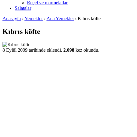
Reçel ve marmelatlar
Salatalar
Anasayfa
Yemekler
Ana Yemekler
Kıbrıs köfte
>
>
>
Kıbrıs köfte
8 Eylül 2009 tarihinde eklendi,
2.098
kez okundu.