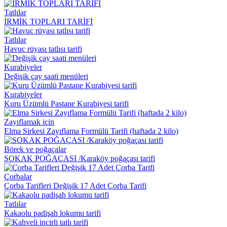
Tatlılar
İRMİK TOPLARI TARİFİ
Tatlılar
Havuç rüyası tatlısı tarifi
Kurabiyeler
Değişik çay saati menüleri
Kurabiyeler
Kuru Üzümlü Pastane Kurabiyesi tarifi
Zayıflamak için
Elma Sirkesi Zayıflama Formülü Tarifi (haftada 2 kilo)
Börek ve poğaçalar
SOKAK POĞAÇASI /Karaköy poğaçası tarifi
Çorbalar
Çorba Tarifleri Değişik 17 Adet Çorba Tarifi
Tatlılar
Kakaolu padişah lokumu tarifi