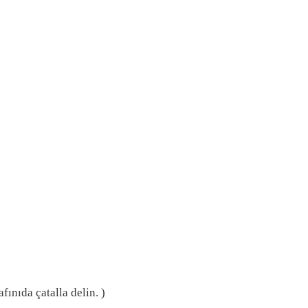
fınıda çatalla delin. )