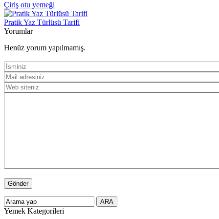
Çiriş otu yemeği
Pratik Yaz Türlüsü Tarifi
Yorumlar
Henüz yorum yapılmamış.
Yemek Kategorileri