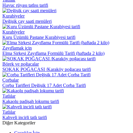
Havuç rüyası tatlısı tarifi
Kurabiyeler
Değişik çay saati menüleri
Kurabiyeler
Kuru Üzümlü Pastane Kurabiyesi tarifi
Zayıflamak için
Elma Sirkesi Zayıflama Formülü Tarifi (haftada 2 kilo)
Börek ve poğaçalar
SOKAK POĞAÇASI /Karaköy poğaçası tarifi
Çorbalar
Çorba Tarifleri Değişik 17 Adet Çorba Tarifi
Tatlılar
Kakaolu padişah lokumu tarifi
Tatlılar
Kahveli incirli tatlı tarifi
Diğer Kategoriler
Çocuklar İçin