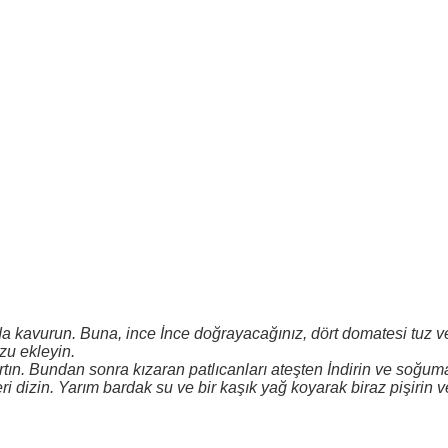
ğda kavurun. Buna, ince İnce doğrayacağınız, dört domatesi tuz v
zu ekleyin.
rtın. Bundan sonra kızaran patlıcanları ateşten İndirin ve soğum
ri dizin. Yarım bardak su ve bir kaşık yağ koyarak biraz pişirin v