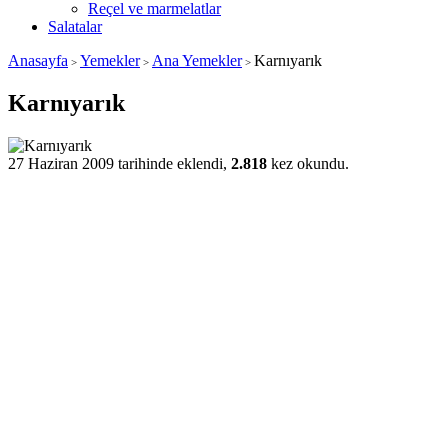
Reçel ve marmelatlar
Salatalar
Anasayfa
Yemekler
Ana Yemekler
Karnıyarık
>
>
>
Karnıyarık
27 Haziran 2009 tarihinde eklendi,
2.818
kez okundu.