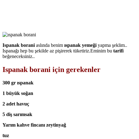
Ispanak borani
aslında benim
ıspanak yemeği
yapma şeklim..
Ispanağı hep bu şekilde az pişirerek tüketiriz.Eminim bu
tarifi
beğeneceksiniz..
Ispanak borani için gerekenler
300 gr ıspanak
1 büyük soğan
2 adet havuç
5 diş sarımsak
Yarım kahve fincanı zeytinyağ
tuz