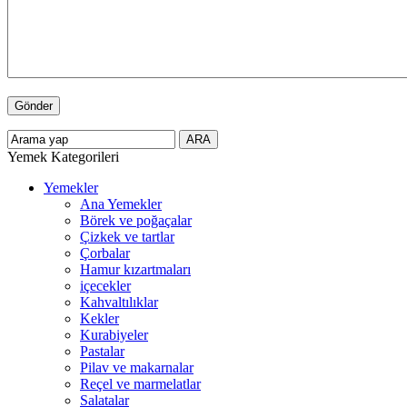
Yemek Kategorileri
Yemekler
Ana Yemekler
Börek ve poğaçalar
Çizkek ve tartlar
Çorbalar
Hamur kızartmaları
içecekler
Kahvaltılıklar
Kekler
Kurabiyeler
Pastalar
Pilav ve makarnalar
Reçel ve marmelatlar
Salatalar