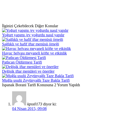
İlginizi Çekebilecek Diğer Konular
Yoğurt yapımı /ev yoğurdu nasıl yapılır
Sağlıklı ve hafif iftar menüsü örneği
Havuç helvası meyaneli köfte ve etkinlik
Patlıcan Öldürmesi Tarifi
Değişik iftar menüleri ve öneriler
Muğla usulü Zeytinyağlı Taze Bakla Tarifi
Ispanak Borani Tarifi Konusuna 2 Yorum Yapıldı
kpss0173
diyor ki:
04 Nisan 2015, 09:08