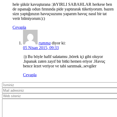
hele şükür kavuşturana :)hYIRLI SABAHLAR herkese ben
de ıspanağı odun fırınında pide yaptırarak tüketiyorum. bazen
sizn yaptığınızın havuçsuzunu yaparım havuç nasıl bir tat
verir bilmiyorum:):)
Cevapla
rumma
diyor ki:
05 Nisan 2015, 09:33
:)) Bu böyle hafif salatamsı ,börek içi gibi oluyor
.Ispanak zaten zayıf bir bitki hemen eriyor .Havuç
bence lezet veriyor ve tabi sarımsak..sevgiler
Cevapla