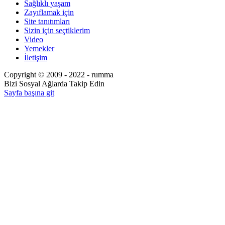
Sağlıklı yaşam
Zayıflamak için
Site tanıtımları
Sizin için seçtiklerim
Video
Yemekler
İletişim
Copyright © 2009 - 2022 - rumma
Bizi Sosyal Ağlarda Takip Edin
Sayfa başına git