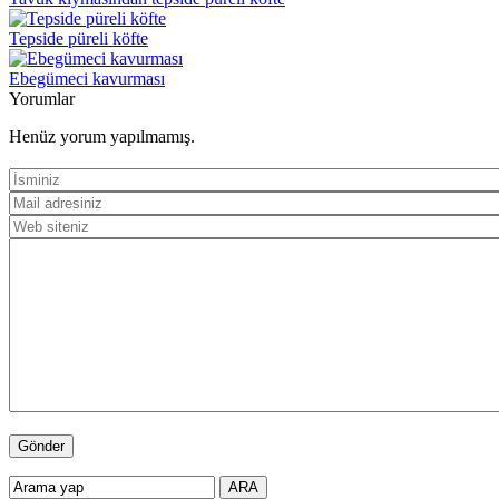
Tepside püreli köfte
Ebegümeci kavurması
Yorumlar
Henüz yorum yapılmamış.