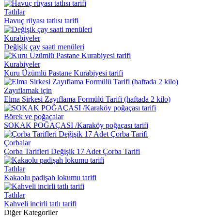
Tatlılar
Havuç rüyası tatlısı tarifi
Kurabiyeler
Değişik çay saati menüleri
Kurabiyeler
Kuru Üzümlü Pastane Kurabiyesi tarifi
Zayıflamak için
Elma Sirkesi Zayıflama Formülü Tarifi (haftada 2 kilo)
Börek ve poğaçalar
SOKAK POĞAÇASI /Karaköy poğaçası tarifi
Çorbalar
Çorba Tarifleri Değişik 17 Adet Çorba Tarifi
Tatlılar
Kakaolu padişah lokumu tarifi
Tatlılar
Kahveli incirli tatlı tarifi
Diğer Kategoriler