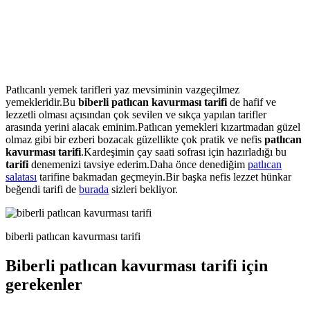
Patlıcanlı yemek tarifleri yaz mevsiminin vazgeçilmez
yemekleridir.Bu
biberli patlıcan kavurması tarifi
de hafif ve
lezzetli olması açısından çok sevilen ve sıkça yapılan tarifler
arasında yerini alacak eminim.Patlıcan yemekleri kızartmadan güzel
olmaz gibi bir ezberi bozacak güzellikte çok pratik ve nefis
patlıcan
kavurması tarifi
.Kardeşimin çay saati sofrası için hazırladığı bu
tarifi
denemenizi tavsiye ederim.Daha önce denediğim
patlıcan
salatası
tarifine bakmadan geçmeyin.Bir başka nefis lezzet hünkar
beğendi tarifi de
burada
sizleri bekliyor.
biberli patlıcan kavurması tarifi
Biberli patlıcan kavurması tarifi için
gerekenler