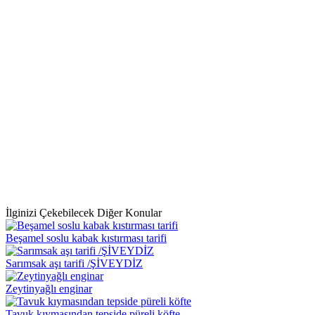
İlginizi Çekebilecek Diğer Konular
Beşamel soslu kabak kıstırması tarifi
Sarımsak aşı tarifi /ŞİVEYDİZ
Zeytinyağlı enginar
Tavuk kıymasından tepside püreli köfte