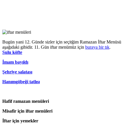
Bugün yani 12. Günde sizler için seçitğim Ramazan İftar Menüsü
aşağıdaki gibidir. 11. Gün iftar menümüz için
buraya bir tık
.
Sulu köfte
İmam bayıldı
Şehriye salatası
Hanımgöbeği tatlısı
Hafif ramazan menüleri
Misafir için iftar menüleri
İftar için yemekler