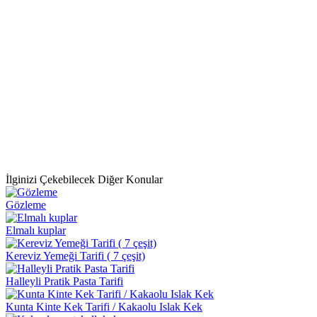
İlginizi Çekebilecek Diğer Konular
Gözleme
Elmalı kuplar
Kereviz Yemeği Tarifi ( 7 çeşit)
Halleyli Pratik Pasta Tarifi
Kunta Kinte Kek Tarifi / Kakaolu Islak Kek