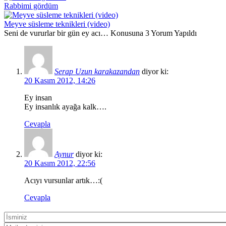
Rabbimi gördüm
Meyve süsleme teknikleri (video)
Seni de vururlar bir gün ey acı… Konusuna 3 Yorum Yapıldı
Serap Uzun karakazandan
diyor ki:
20 Kasım 2012, 14:26
Ey insan
Ey insanlık ayağa kalk….
Cevapla
Aynur
diyor ki:
20 Kasım 2012, 22:56
Acıyı vursunlar artık…:(
Cevapla