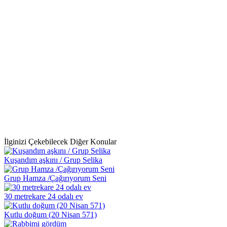
İlginizi Çekebilecek Diğer Konular
Kuşandım aşkını / Grup Selika
Grup Hamza /Çağırıyorum Seni
30 metrekare 24 odalı ev
Kutlu doğum (20 Nisan 571)