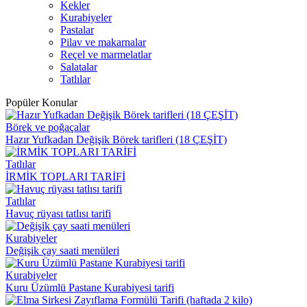
Kekler
Kurabiyeler
Pastalar
Pilav ve makarnalar
Reçel ve marmelatlar
Salatalar
Tatlılar
Popüler Konular
Börek ve poğaçalar
Hazır Yufkadan Değişik Börek tarifleri (18 ÇEŞİT)
Tatlılar
İRMİK TOPLARI TARİFİ
Tatlılar
Havuç rüyası tatlısı tarifi
Kurabiyeler
Değişik çay saati menüleri
Kurabiyeler
Kuru Üzümlü Pastane Kurabiyesi tarifi