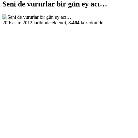
Seni de vururlar bir gün ey acı…
20 Kasım 2012 tarihinde eklendi,
3.464
kez okundu.