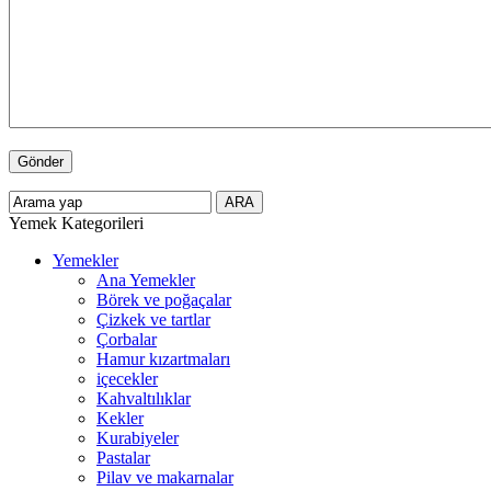
Yemek Kategorileri
Yemekler
Ana Yemekler
Börek ve poğaçalar
Çizkek ve tartlar
Çorbalar
Hamur kızartmaları
içecekler
Kahvaltılıklar
Kekler
Kurabiyeler
Pastalar
Pilav ve makarnalar