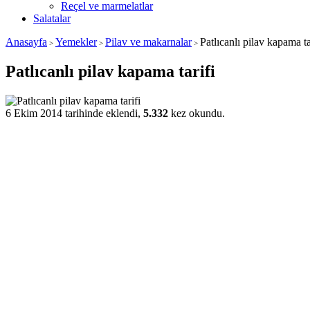
Reçel ve marmelatlar
Salatalar
Anasayfa
Yemekler
Pilav ve makarnalar
Patlıcanlı pilav kapama ta
>
>
>
Patlıcanlı pilav kapama tarifi
6 Ekim 2014 tarihinde eklendi,
5.332
kez okundu.