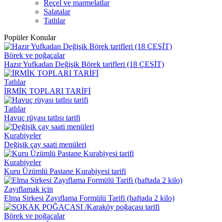
Reçel ve marmelatlar
Salatalar
Tatlılar
Popüler Konular
Börek ve poğaçalar
Hazır Yufkadan Değişik Börek tarifleri (18 ÇEŞİT)
Tatlılar
İRMİK TOPLARI TARİFİ
Tatlılar
Havuç rüyası tatlısı tarifi
Kurabiyeler
Değişik çay saati menüleri
Kurabiyeler
Kuru Üzümlü Pastane Kurabiyesi tarifi
Zayıflamak için
Elma Sirkesi Zayıflama Formülü Tarifi (haftada 2 kilo)
Börek ve poğaçalar