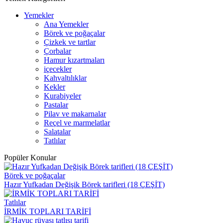
Yemekler
Ana Yemekler
Börek ve poğaçalar
Çizkek ve tartlar
Çorbalar
Hamur kızartmaları
içecekler
Kahvaltılıklar
Kekler
Kurabiyeler
Pastalar
Pilav ve makarnalar
Reçel ve marmelatlar
Salatalar
Tatlılar
Popüler Konular
Börek ve poğaçalar
Hazır Yufkadan Değişik Börek tarifleri (18 ÇEŞİT)
Tatlılar
İRMİK TOPLARI TARİFİ