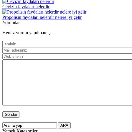
Cevizin faydaları nelerdir
Propolisin faydaları nelerdir nelere iyi gelir
Yorumlar
Henüz yorum yapılmamış.
Yemek Kategorileri