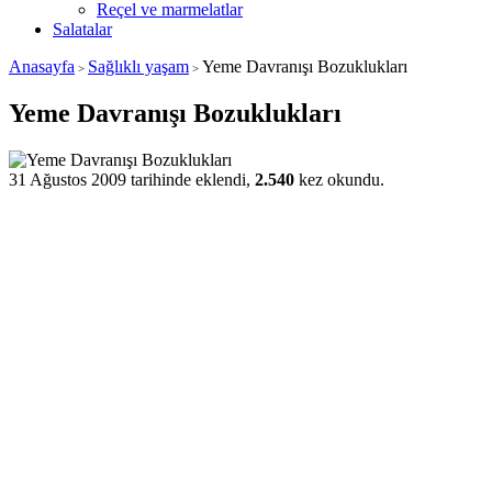
Reçel ve marmelatlar
Salatalar
Anasayfa
Sağlıklı yaşam
Yeme Davranışı Bozuklukları
>
>
Yeme Davranışı Bozuklukları
31 Ağustos 2009 tarihinde eklendi,
2.540
kez okundu.