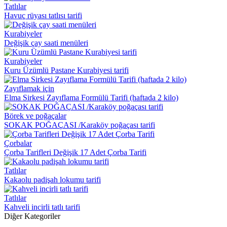
Tatlılar
Havuç rüyası tatlısı tarifi
Kurabiyeler
Değişik çay saati menüleri
Kurabiyeler
Kuru Üzümlü Pastane Kurabiyesi tarifi
Zayıflamak için
Elma Sirkesi Zayıflama Formülü Tarifi (haftada 2 kilo)
Börek ve poğaçalar
SOKAK POĞAÇASI /Karaköy poğaçası tarifi
Çorbalar
Çorba Tarifleri Değişik 17 Adet Çorba Tarifi
Tatlılar
Kakaolu padişah lokumu tarifi
Tatlılar
Kahveli incirli tatlı tarifi
Diğer Kategoriler