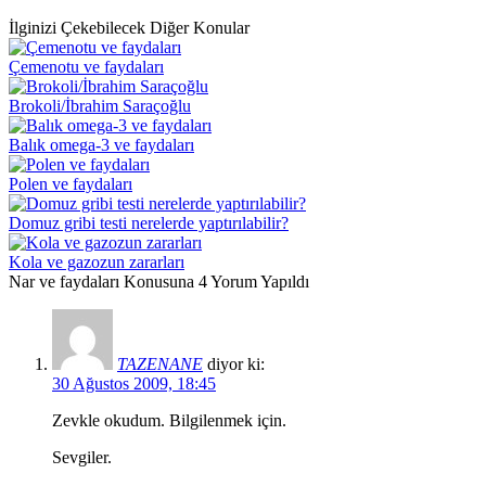
İlginizi Çekebilecek Diğer Konular
Çemenotu ve faydaları
Brokoli/İbrahim Saraçoğlu
Balık omega-3 ve faydaları
Polen ve faydaları
Domuz gribi testi nerelerde yaptırılabilir?
Kola ve gazozun zararları
Nar ve faydaları Konusuna 4 Yorum Yapıldı
TAZENANE
diyor ki:
30 Ağustos 2009, 18:45
Zevkle okudum. Bilgilenmek için.
Sevgiler.