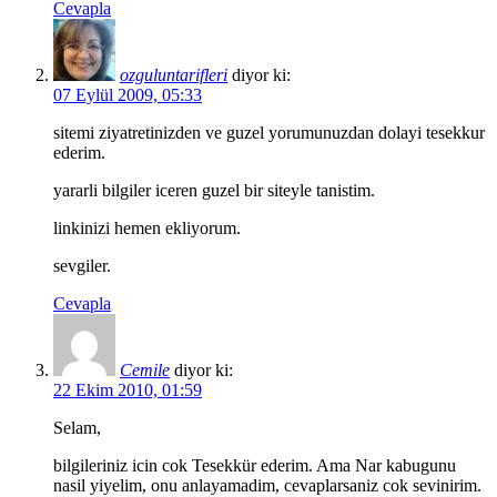
Cevapla
ozguluntarifleri
diyor ki:
07 Eylül 2009, 05:33
sitemi ziyatretinizden ve guzel yorumunuzdan dolayi tesekkur
ederim.
yararli bilgiler iceren guzel bir siteyle tanistim.
linkinizi hemen ekliyorum.
sevgiler.
Cevapla
Cemile
diyor ki:
22 Ekim 2010, 01:59
Selam,
bilgileriniz icin cok Tesekkür ederim. Ama Nar kabugunu
nasil yiyelim, onu anlayamadim, cevaplarsaniz cok sevinirim.