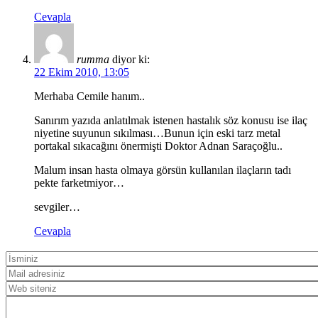
Cevapla
rumma
diyor ki:
22 Ekim 2010, 13:05
Merhaba Cemile hanım..
Sanırım yazıda anlatılmak istenen hastalık söz konusu ise ilaç
niyetine suyunun sıkılması…Bunun için eski tarz metal
portakal sıkacağını önermişti Doktor Adnan Saraçoğlu..
Malum insan hasta olmaya görsün kullanılan ilaçların tadı
pekte farketmiyor…
sevgiler…
Cevapla