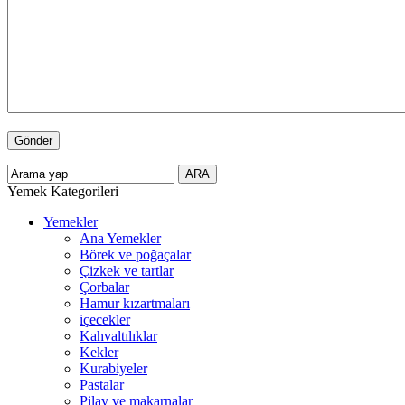
Yemek Kategorileri
Yemekler
Ana Yemekler
Börek ve poğaçalar
Çizkek ve tartlar
Çorbalar
Hamur kızartmaları
içecekler
Kahvaltılıklar
Kekler
Kurabiyeler
Pastalar
Pilav ve makarnalar