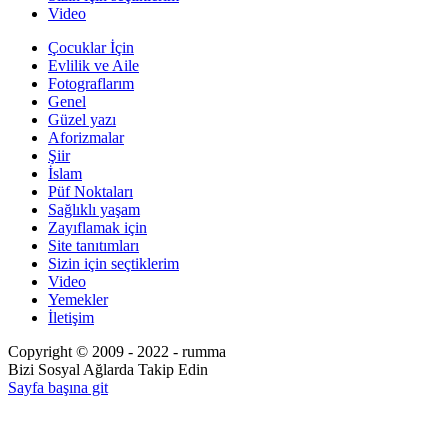
Video
Çocuklar İçin
Evlilik ve Aile
Fotograflarım
Genel
Güzel yazı
Aforizmalar
Şiir
İslam
Püf Noktaları
Sağlıklı yaşam
Zayıflamak için
Site tanıtımları
Sizin için seçtiklerim
Video
Yemekler
İletişim
Copyright © 2009 - 2022 - rumma
Bizi Sosyal Ağlarda Takip Edin
Sayfa başına git