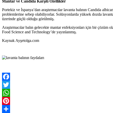
Mantar ve Candida Karşıtı Özellikler
Portekiz ve İspanya’dan araştırmacılar lavanta balının Candida albican
problemlerine sebep olabiliyorlar. Solüsyonlarda yüksek dozda lavanta
üzerinde güçlü olduğu görülmüş.
Araştırmacılar balın gelecekte mantar enfeksiyonları için bir çözüm ol
Food Science and Technology’de yayınlanmış.
Kaynak Ayşetolga.com
Facebook
Twitter
WhatsApp
Pinterest