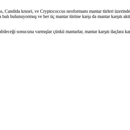
s, Candida krusei, ve Cryptococcus neoformans mantar türleri üzerindeki
 balı bulunuyormuş ve her üç mantar türüne karşı da mantar karşıtı aktiv
abileceği sonucuna varmışlar çünkü mantarlar, mantar karşıtı ilaçlara ka