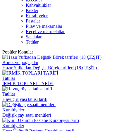
Kahvaltılıklar
Kekler
Kurabiyeler
Pastalar
Pilav ve makarnalar
Reçel ve marmelatlar
Salatalar
Tatlılar
Popüler Konular
Börek ve poğaçalar
Hazır Yufkadan Değişik Börek tarifleri (18 ÇEŞİT)
Tatlılar
İRMİK TOPLARI TARİFİ
Tatlılar
Havuç rüyası tatlısı tarifi
Kurabiyeler
Değişik çay saati menüleri
Kurabiyeler
Kuru Üzümlü Pastane Kurabiyesi tarifi