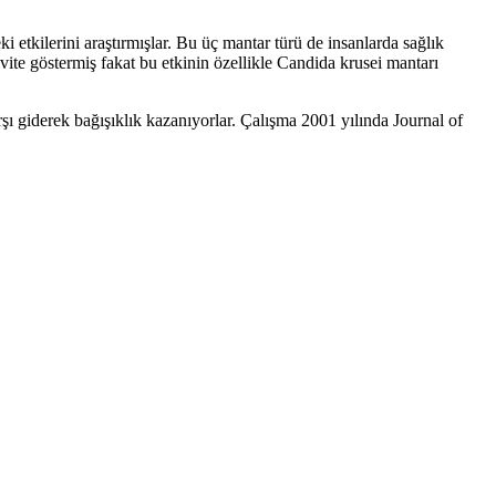
 etkilerini araştırmışlar. Bu üç mantar türü de insanlarda sağlık
ite göstermiş fakat bu etkinin özellikle Candida krusei mantarı
rşı giderek bağışıklık kazanıyorlar. Çalışma 2001 yılında Journal of