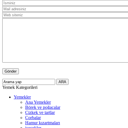
Yemek Kategorileri
Yemekler
Ana Yemekler
Börek ve poğaçalar
Çizkek ve tartlar
Çorbalar
Hamur kızartmaları
içecekler