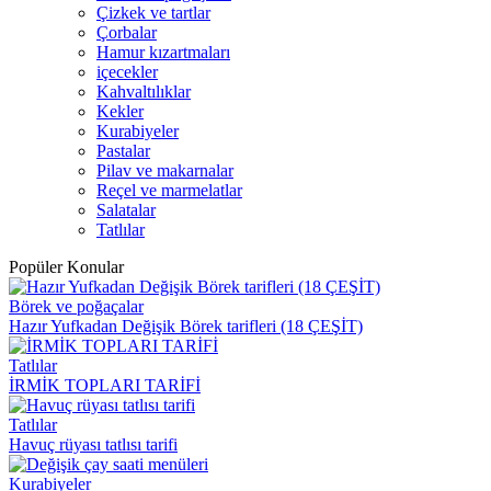
Çizkek ve tartlar
Çorbalar
Hamur kızartmaları
içecekler
Kahvaltılıklar
Kekler
Kurabiyeler
Pastalar
Pilav ve makarnalar
Reçel ve marmelatlar
Salatalar
Tatlılar
Popüler Konular
Börek ve poğaçalar
Hazır Yufkadan Değişik Börek tarifleri (18 ÇEŞİT)
Tatlılar
İRMİK TOPLARI TARİFİ
Tatlılar
Havuç rüyası tatlısı tarifi
Kurabiyeler