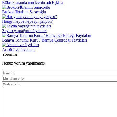
Böbrek taşında mucizenin adı Eşkina
Brokoli/İbrahim Saraçoğlu
Hangi meyve neye iyi geliyor?
Zeytin yaprağının faydaları
Bamya Tohumu Kürü / Bamya Çekirdeği Faydaları
Arısütü ve faydaları
Yorumlar
Henüz yorum yapılmamış.