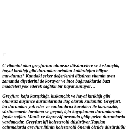
C vitamini olan greyfurtun olumsuz düşüncelere ve kıskançlık,
hayal kırıklığı gibi durumları ortadan kaldırdığını biliyor
muydunuz? Kandaki şeker değerlerini düşüren vitamin aynı
zamanda dişetlerini de koruyor ve ince bağırsaklarda bazı
maddeleri yok ederek sağlıklı bir hayat sunuyor…
Greyfurt, kafa karışıklığı, kıskançlık ve hayal kırıklığı gibi
olumsuz düşünce durumlarında ilaç olarak kullanılır. Greyfurt,
bu durumları yok eder ve canlandırıcı karakteri ile kararsızlık,
sürüncemede bırakma ve geçmiş için kaygılanma durumlarında
fayda sağlar. Manik ve depressif arasında gidip gelen durumlarda
yardımcıdır. Greyfurt lifi kolesterolü düşürüyor.Yapılan
çalışmalarda greyfurt lifinin kolesterolü önemli ölçüde düşürdüğü