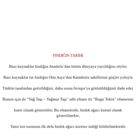
FINDIĞIN TARİHİ
Bazı kaynaklar fındığın Anadolu’dan bütün dünyaya yayıldığını söyler.
Bazı kaynaklar ise fındığın Orta Asya’dan Karadeniz sahillerine göçler yoluyla
Türkler tarafından getirildiğini, daha sonra Avrupa’ya götürüldüğünü ifade eder.
Bunun için de “Yağ Taşı – Yağmur Taşı” adlı efsane ile “Bugu Tekin” efsanesini
kanıt olarak gösteririler. Bu efsanelerde, fındık ağacı kutsal olarak
gösterilmekte,
Tanrı’nın nurunun ilk defa fındık ağacı üzerine indiği bildirilmektedir.