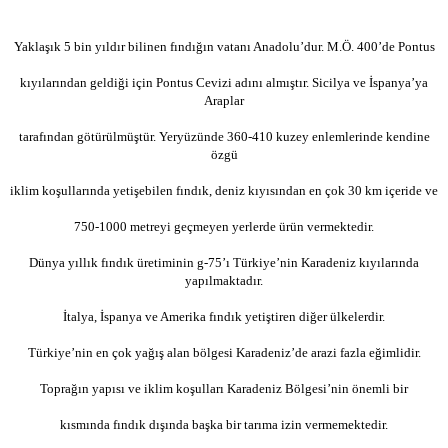
Yaklaşık 5 bin yıldır bilinen fındığın vatanı Anadolu’dur. M.Ö. 400’de Pontus
kıyılarından geldiği için Pontus Cevizi adını almıştır. Sicilya ve İspanya’ya
Araplar
tarafından götürülmüştür. Yeryüzünde 360-410 kuzey enlemlerinde kendine
özgü
iklim koşullarında yetişebilen fındık, deniz kıyısından en çok 30 km içeride ve
750-1000 metreyi geçmeyen yerlerde ürün vermektedir.
Dünya yıllık fındık üretiminin g-75’ı Türkiye’nin Karadeniz kıyılarında
yapılmaktadır.
İtalya, İspanya ve Amerika fındık yetiştiren diğer ülkelerdir.
Türkiye’nin en çok yağış alan bölgesi Karadeniz’de arazi fazla eğimlidir.
Toprağın yapısı ve iklim koşulları Karadeniz Bölgesi’nin önemli bir
kısmında fındık dışında başka bir tarıma izin vermemektedir.