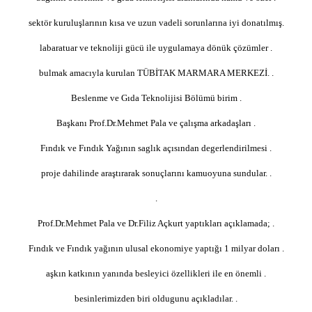
sektör kuruluşlarının kısa ve uzun vadeli sorunlarına iyi donatılmış.
labaratuar ve teknoliji gücü ile uygulamaya dönük çözümler .
bulmak amacıyla kurulan TÜBİTAK MARMARA MERKEZİ. .
Beslenme ve Gıda Teknolijisi Bölümü birim .
Başkanı Prof.Dr.Mehmet Pala ve çalışma arkadaşları .
Fındık ve Fındık Yağının saglık açısından degerlendirilmesi .
proje dahilinde araştırarak sonuçlarını kamuoyuna sundular. .
.
Prof.Dr.Mehmet Pala ve Dr.Filiz Açkurt yaptıkları açıklamada; .
Fındık ve Fındık yağının ulusal ekonomiye yaptığı 1 milyar doları .
aşkın katkının yanında besleyici özellikleri ile en önemli .
besinlerimizden biri oldugunu açıkladılar. .