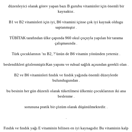
düzenleyici olarak görev yapan bazı B gurubu vitaminler için önemli bir
kaynaktır..
B1 ve B2 vitaminleri için iyi, B6 vitamini içinse çok iyi kaynak oldugu
saptanmıştır .
TÜBİTAK tarafından ülke çapında 960 okul çoçuyla yapılan bir tarama
çalışmasında .
Türk çocuklarının ‘nı B2, ?’ünün de B6 vitamin yönünden yetersiz .
beslendikleri gözlenmiştir.Kan yapımı ve ruhsal sağlık açısından gerekli olan .
B2 ve B6 vitaminleri fındık ve fındık yağında önemli düzeylerde
bulundugundan .
bu besinin her gün düzenli olarak tüketilmesi ülkemiz çocuklarının iki ana
beslenme .
sorununa pratik bir çözüm olarak düşünülmektedir. .
.
Fındık ve fındık yağı E vitaminin bilinen en iyi kaynagıdır. Bu vitaminin kalp