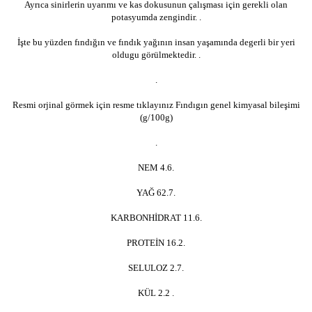
Ayrıca sinirlerin uyarımı ve kas dokusunun çalışması için gerekli olan
potasyumda zengindir. .
İşte bu yüzden fındığın ve fındık yağının insan yaşamında degerli bir yeri
oldugu görülmektedir. .
.
Resmi orjinal görmek için resme tıklayınız Fındıgın genel kimyasal bileşimi
(g/100g)
.
NEM 4.6.
YAĞ 62.7.
KARBONHİDRAT 11.6.
PROTEİN 16.2.
SELULOZ 2.7.
KÜL 2.2 .