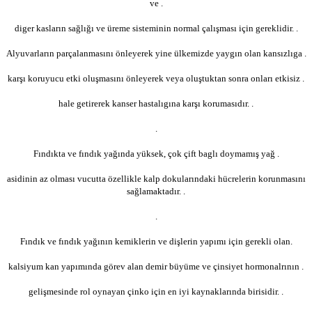
ve .
diger kasların sağlığı ve üreme sisteminin normal çalışması için gereklidir. .
Alyuvarların parçalanmasını önleyerek yine ülkemizde yaygın olan kansızlıga .
karşı koruyucu etki oluşmasını önleyerek veya oluştuktan sonra onları etkisiz .
hale getirerek kanser hastalıgına karşı korumasıdır. .
.
Fındıkta ve fındık yağında
yüksek, çok çift baglı doymamış yağ .
asidinin az olması vucutta özellikle kalp dokularındaki hücrelerin korunmasını
sağlamaktadır. .
.
Fındık ve fındık yağının kemiklerin ve dişlerin yapımı için gerekli olan.
kalsiyum kan yapımında görev alan demir büyüme ve çinsiyet hormonalrının .
gelişmesinde rol oynayan çinko için en iyi kaynaklarında birisidir. .