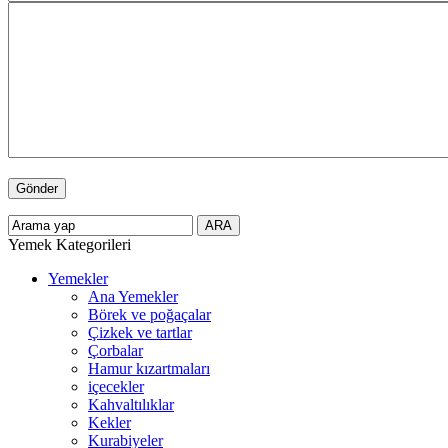
Yemek Kategorileri
Yemekler
Ana Yemekler
Börek ve poğaçalar
Çizkek ve tartlar
Çorbalar
Hamur kızartmaları
içecekler
Kahvaltılıklar
Kekler
Kurabiyeler