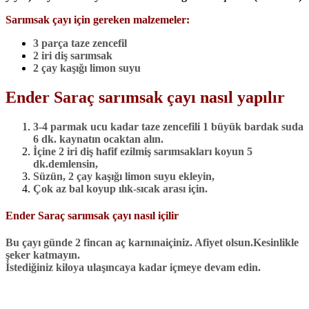
Sarımsak çayı için gereken malzemeler:
3 parça taze zencefil
2 iri diş sarımsak
2 çay kaşığı limon suyu
Ender Saraç sarımsak çayı nasıl yapılır
3-4 parmak ucu kadar taze zencefili 1 büyük bardak suda
6 dk. kaynatın ocaktan alın.
İçine 2 iri diş hafif ezilmiş sarımsakları koyun 5
dk.demlensin,
Süzün, 2 çay kaşığı limon suyu ekleyin,
Çok az bal koyup ılık-sıcak arası için.
Ender Saraç sarımsak çayı nasıl içilir
Bu çayı günde 2 fincan aç karnınaiçiniz. Afiyet olsun.Kesinlikle
şeker katmayın.
İstediğiniz kiloya ulaşıncaya kadar içmeye devam edin.