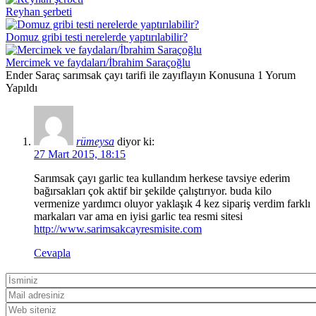
Reyhan şerbeti
Domuz gribi testi nerelerde yaptırılabilir?
Mercimek ve faydaları/İbrahim Saraçoğlu
Ender Saraç sarımsak çayı tarifi ile zayıflayın Konusuna 1 Yorum
Yapıldı
rümeysa
diyor ki:
27 Mart 2015, 18:15
Sarımsak çayı garlic tea kullandım herkese tavsiye ederim
bağırsakları çok aktif bir şekilde çalıştırıyor. buda kilo
vermenize yardımcı oluyor yaklaşık 4 kez sipariş verdim farklı
markaları var ama en iyisi garlic tea resmi sitesi
http://www.sarimsakcayresmisite.com
Cevapla