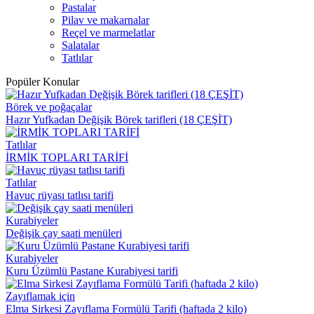
Pastalar
Pilav ve makarnalar
Reçel ve marmelatlar
Salatalar
Tatlılar
Popüler Konular
Börek ve poğaçalar
Hazır Yufkadan Değişik Börek tarifleri (18 ÇEŞİT)
Tatlılar
İRMİK TOPLARI TARİFİ
Tatlılar
Havuç rüyası tatlısı tarifi
Kurabiyeler
Değişik çay saati menüleri
Kurabiyeler
Kuru Üzümlü Pastane Kurabiyesi tarifi
Zayıflamak için
Elma Sirkesi Zayıflama Formülü Tarifi (haftada 2 kilo)