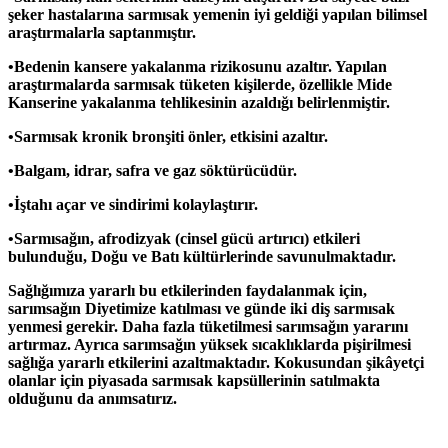
şeker hastalarına sarmısak yemenin iyi geldiği yapılan bilimsel
araştırmalarla saptanmıştır.
•Bedenin kansere yakalanma rizikosunu azaltır. Yapılan
araştırmalarda sarmısak tüketen kişilerde, özellikle Mide
Kanserine yakalanma tehlikesinin azaldığı belirlenmiştir.
•Sarmısak kronik bronşiti önler, etkisini azaltır.
•Balgam, idrar, safra ve gaz söktürücüdür.
•İştahı açar ve sindirimi kolaylaştırır.
•Sarmısağın, afrodizyak (cinsel gücü artırıcı) etkileri
bulunduğu, Doğu ve Batı kültürlerinde savunulmaktadır.
Sağlığımıza yararlı bu etkilerinden faydalanmak için,
sarımsağın Diyetimize katılması ve günde iki diş sarmısak
yenmesi gerekir. Daha fazla tüketilmesi sarımsağın yararını
artırmaz. Ayrıca sarımsağın yüksek sıcaklıklarda pişirilmesi
sağlığa yararlı etkilerini azaltmaktadır. Kokusundan şikâyetçi
olanlar için piyasada sarmısak kapsüllerinin satılmakta
olduğunu da anımsatırız.