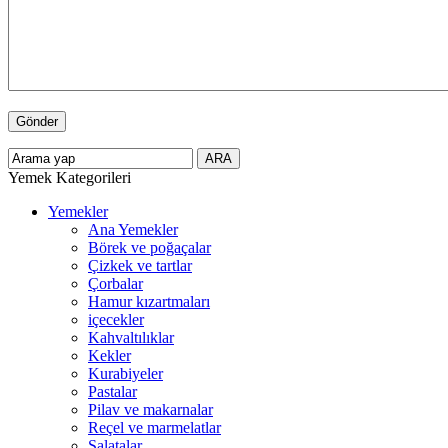
Yemek Kategorileri
Yemekler
Ana Yemekler
Börek ve poğaçalar
Çizkek ve tartlar
Çorbalar
Hamur kızartmaları
içecekler
Kahvaltılıklar
Kekler
Kurabiyeler
Pastalar
Pilav ve makarnalar
Reçel ve marmelatlar
Salatalar