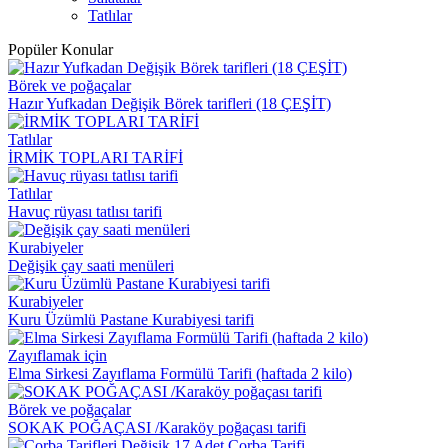
Tatlılar
Popüler Konular
Börek ve poğaçalar
Hazır Yufkadan Değişik Börek tarifleri (18 ÇEŞİT)
Tatlılar
İRMİK TOPLARI TARİFİ
Tatlılar
Havuç rüyası tatlısı tarifi
Kurabiyeler
Değişik çay saati menüleri
Kurabiyeler
Kuru Üzümlü Pastane Kurabiyesi tarifi
Zayıflamak için
Elma Sirkesi Zayıflama Formülü Tarifi (haftada 2 kilo)
Börek ve poğaçalar
SOKAK POĞAÇASI /Karaköy poğaçası tarifi