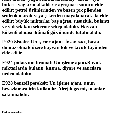
bitkisel yağların alkalilerle ayrışması sonucu elde
edilir; petrol ürünlerinden ve bazen propilenden
sentetik olarak veya şekerden mayalanarak da elde
edilir; büyük miktarlar baş ağrısı, susuzluk, bulantı
ve yüksek kan şekerine sebep olabilir. Hayvan
kökenli olması ihtimali göz önünde tutulmalıdır.
E920 Sistain:
Un işleme ajanı. İnsan saçı, başta
domuz olmak üzere hayvan kılı ve tavuk tüyünden
elde edilir
E924 potasyum bromat:
Un işleme ajanı.Büyük
miktarlarda bulantı, kusma, diyare ve sancılara
neden olabilir.
E928 benzoil peroksit:
Un işleme ajanı. unun
beyazlaması için kullanılır. Alerjik geçmişi olanlar
sakınmalıdır.
Peki ne yapmalıyız…