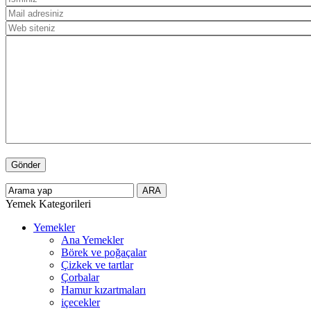
Yemek Kategorileri
Yemekler
Ana Yemekler
Börek ve poğaçalar
Çizkek ve tartlar
Çorbalar
Hamur kızartmaları
içecekler