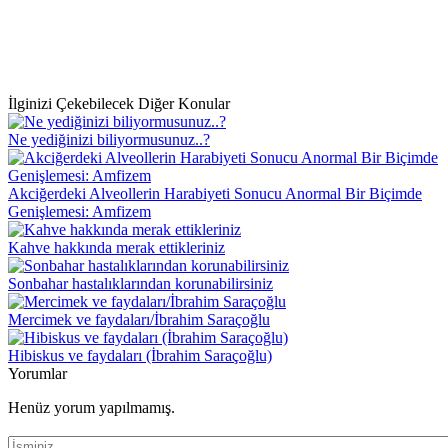
İlginizi Çekebilecek Diğer Konular
Ne yediğinizi biliyormusunuz..?
Akciğerdeki Alveollerin Harabiyeti Sonucu Anormal Bir Biçimde
Genişlemesi: Amfizem
Kahve hakkında merak ettikleriniz
Sonbahar hastalıklarından korunabilirsiniz
Mercimek ve faydaları/İbrahim Saraçoğlu
Hibiskus ve faydaları (İbrahim Saraçoğlu)
Yorumlar
Henüz yorum yapılmamış.