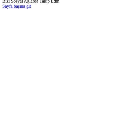
Bizi Sosyal Ağlarda Takip Edin
Sayfa başına git