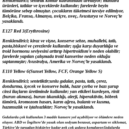
Renklendirici; sentetik kömür katranından üretiliyor; mandıra
ürünleri, tatlılar ve içeceklerde kullanılır; farelerde beyin
tümörüne sebep olmuştur. çocukların tüketmesi tavsiye edilmiyor,
Belçika, Fransa, Almanya, ısviçre, ısveç, Avusturya ve Norveç’te
yasaklandı.
E127 Red 3(Erythrosine)
Renklendirici; kiraz ve vişne, konserve sebze, muhallebi, tatlı,
pasta,biskuvi ve çerezlerde kullanılır; ışığa karşı duyarlılığa ve
troid hormonu seviyesini arttırıp hipertroidism’e neden olabilir;
farelerde yapılan çalışmada troid kanserine neden olduğu
saptanmıştır; Avustralya, Amerika ve Norveç’te yasaklandı.
E110 Yellow 6(Sunset Yellow, FCF, Orange Yellow S)
Renklendirici; sentetiktir;unlu gıdalar, pasta, tatlı, çerez,
dondurma, içecek ve konserve balık, hazır çorba ve bazı şurup
cinsi ilaçların üretiminde kullanılır; yan etkileri kurdeşen, rinit
(burun akması), burun tıkanıklığı, alerji, hiperaktivite, böbrek
tümörü, kromozom hasarı, karın ağrısı, bulantı ve kusma,
hazımsızlık ve iştahsızlıktır; Norveç’te yasaklandı.
Gıdalarda çok kullanılan 3 madde kansere yol açabiliyor ve ölümlere neden
oluyor. ABD ve İngiltere’de yasak olan sodyum benzoat, aspartam ve siklomat,
Türkiye’de turşudan bisküviye kadar pek çok gıdaya konuluyor.Gıdalarda