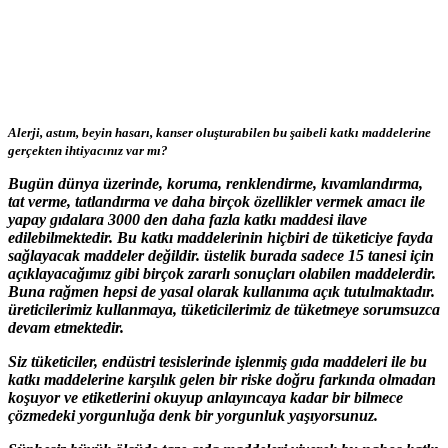
Alerji, astım, beyin hasarı, kanser oluşturabilen bu şaibeli katkı maddelerine
gerçekten ihtiyacınız var mı?
Bugün dünya üzerinde, koruma, renklendirme, kıvamlandırma,
tat verme, tatlandırma ve daha birçok özellikler vermek amacı ile
yapay gıdalara 3000 den daha fazla katkı maddesi ilave
edilebilmektedir. Bu katkı maddelerinin hiçbiri de tüketiciye fayda
sağlayacak maddeler değildir. üstelik burada sadece 15 tanesi için
açıklayacağımız gibi birçok zararlı sonuçları olabilen maddelerdir.
Buna rağmen hepsi de yasal olarak kullanıma açık tutulmaktadır.
üreticilerimiz kullanmaya, tüketicilerimiz de tüketmeye sorumsuzca
devam etmektedir.
Siz tüketiciler, endüstri tesislerinde işlenmiş gıda maddeleri ile bu
katkı maddelerine karşılık gelen bir riske doğru farkında olmadan
koşuyor ve etiketlerini okuyup anlayıncaya kadar bir bilmece
çözmedeki yorgunluğa denk bir yorgunluk yaşıyorsunuz.